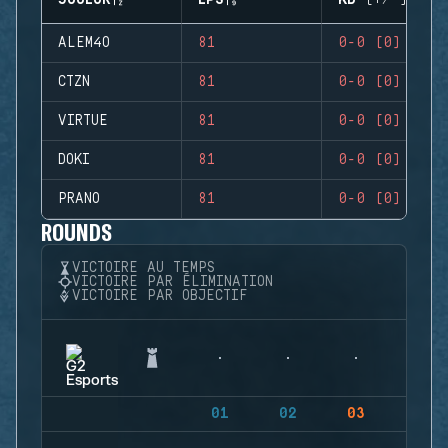
JOUEUR
EPS
KD (+/-)
ALEM4O
81
0-0 (0)
CTZN
81
0-0 (0)
VIRTUE
81
0-0 (0)
DOKI
81
0-0 (0)
PRANO
81
0-0 (0)
ROUNDS
VICTOIRE AU TEMPS
VICTOIRE PAR ÉLIMINATION
VICTOIRE PAR OBJECTIF
01
02
03
04