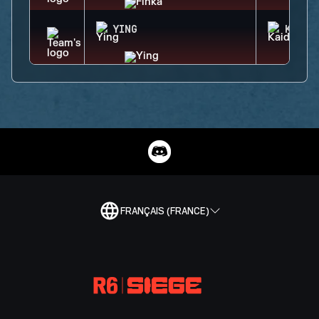
YING
KAID
FRANÇAIS (FRANCE)