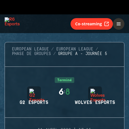
Co-streaming
EUROPEAN LEAGUE
EUROPEAN LEAGUE
PHASE DE GROUPES
GROUPE A - JOURNÉE 5
Terminé
6
8
:
G2 ESPORTS
WOLVES ESPORTS