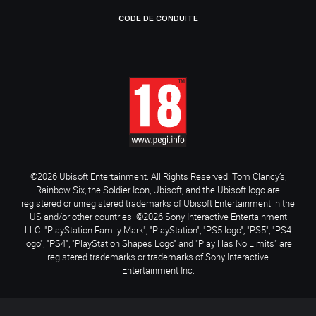
CODE DE CONDUITE
©2026 Ubisoft Entertainment. All Rights Reserved. Tom Clancy’s,
Rainbow Six, the Soldier Icon, Ubisoft, and the Ubisoft logo are
registered or unregistered trademarks of Ubisoft Entertainment in the
US and/or other countries. ©2026 Sony Interactive Entertainment
LLC. "PlayStation Family Mark", "PlayStation", "PS5 logo", "PS5", "PS4
logo", "PS4", "PlayStation Shapes Logo" and "Play Has No Limits" are
registered trademarks or trademarks of Sony Interactive
Entertainment Inc.