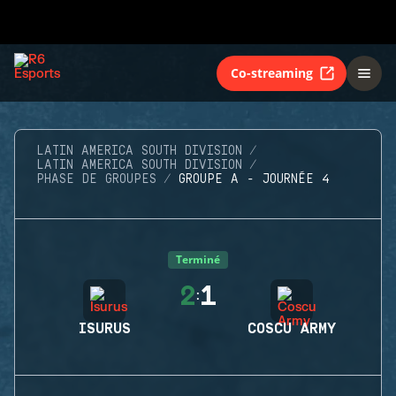
Co-streaming
LATIN AMERICA SOUTH DIVISION
LATIN AMERICA SOUTH DIVISION
PHASE DE GROUPES
GROUPE A - JOURNÉE 4
Terminé
2
1
:
ISURUS
COSCU ARMY