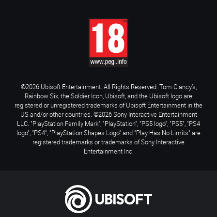
©2026 Ubisoft Entertainment. All Rights Reserved. Tom Clancy’s,
Rainbow Six, the Soldier Icon, Ubisoft, and the Ubisoft logo are
registered or unregistered trademarks of Ubisoft Entertainment in the
US and/or other countries. ©2026 Sony Interactive Entertainment
LLC. "PlayStation Family Mark", "PlayStation", "PS5 logo", "PS5", "PS4
logo", "PS4", "PlayStation Shapes Logo" and "Play Has No Limits" are
registered trademarks or trademarks of Sony Interactive
Entertainment Inc.