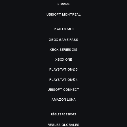
STUDIOS
UBISOFT MONTRÉAL
PLATEFORMES
XBOX GAME PASS
XBOX SERIES X|S
XBOX ONE
PLAYSTATION®5
PLAYSTATION®4
UBISOFT CONNECT
AMAZON LUNA
RÈGLES R6 ESPORT
RÈGLES GLOBALES