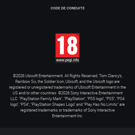
CODE DE CONDUITE
©2026 Ubisoft Entertainment. All Rights Reserved. Tom Clancy’s,
Rainbow Six, the Soldier Icon, Ubisoft, and the Ubisoft logo are
registered or unregistered trademarks of Ubisoft Entertainment in the
US and/or other countries. ©2026 Sony Interactive Entertainment
LLC. "PlayStation Family Mark", "PlayStation", "PS5 logo", "PS5", "PS4
logo", "PS4", "PlayStation Shapes Logo" and "Play Has No Limits" are
registered trademarks or trademarks of Sony Interactive
Entertainment Inc.