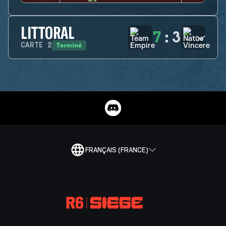
LITTORAL
7
:
3
Terminé
CARTE
2
FRANÇAIS (FRANCE)