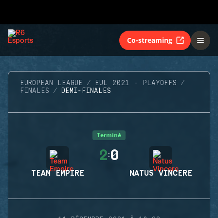
Co-streaming
EUROPEAN LEAGUE
EUL 2021 - PLAYOFFS
FINALES
DEMI-FINALES
Terminé
2
0
:
TEAM EMPIRE
NATUS VINCERE