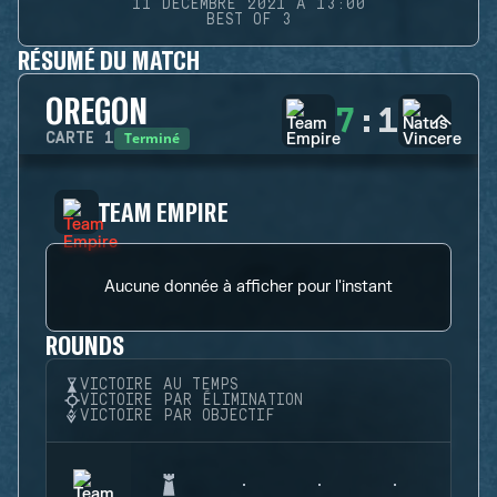
11 DÉCEMBRE 2021 À 13:00
BEST OF 3
RÉSUMÉ DU MATCH
OREGON
7
:
1
Terminé
CARTE
1
TEAM EMPIRE
Aucune donnée à afficher pour l'instant
ROUNDS
VICTOIRE AU TEMPS
VICTOIRE PAR ÉLIMINATION
VICTOIRE PAR OBJECTIF