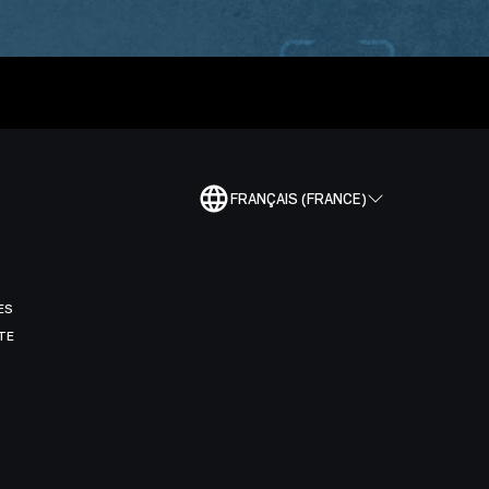
FRANÇAIS (FRANCE)
ES
TE