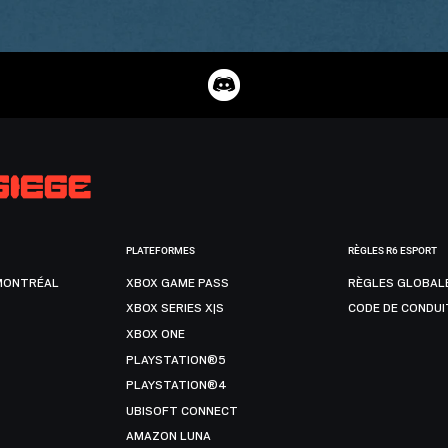
PLATEFORMES
RÈGLES R6 ESPORT
MONTRÉAL
XBOX GAME PASS
RÈGLES GLOBAL
XBOX SERIES X|S
CODE DE CONDUI
XBOX ONE
PLAYSTATION®5
PLAYSTATION®4
UBISOFT CONNECT
AMAZON LUNA