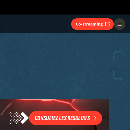
Co-streaming
CONSULTEZ LES RÉSULTATS