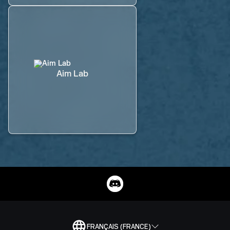
Aim Lab
FRANÇAIS (FRANCE)