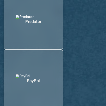
Predator
PayPal