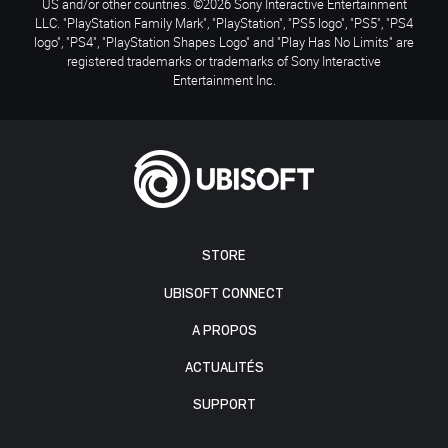
US and/or other countries. ©2026 Sony Interactive Entertainment
LLC. "PlayStation Family Mark", "PlayStation", "PS5 logo", "PS5", "PS4
logo", "PS4", "PlayStation Shapes Logo" and "Play Has No Limits" are
registered trademarks or trademarks of Sony Interactive
Entertainment Inc.
STORE
UBISOFT CONNECT
A PROPOS
ACTUALITÉS
SUPPORT