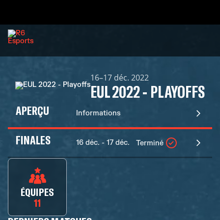
16–17 déc. 2022
EUL 2022 - PLAYOFFS
APERÇU
Informations
FINALES
16 déc. - 17 déc.
Terminé
ÉQUIPES
11