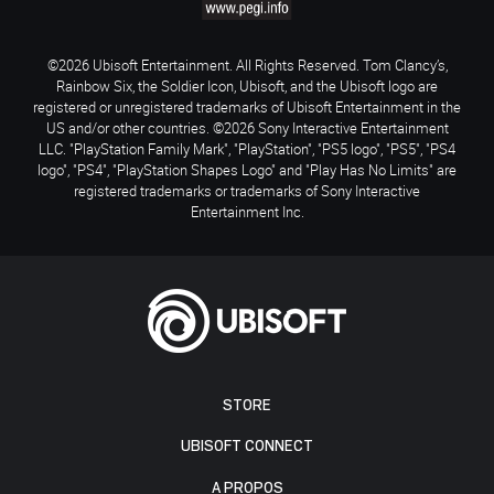
©2026 Ubisoft Entertainment. All Rights Reserved. Tom Clancy’s,
Rainbow Six, the Soldier Icon, Ubisoft, and the Ubisoft logo are
registered or unregistered trademarks of Ubisoft Entertainment in the
US and/or other countries. ©2026 Sony Interactive Entertainment
LLC. "PlayStation Family Mark", "PlayStation", "PS5 logo", "PS5", "PS4
logo", "PS4", "PlayStation Shapes Logo" and "Play Has No Limits" are
registered trademarks or trademarks of Sony Interactive
Entertainment Inc.
STORE
UBISOFT CONNECT
A PROPOS