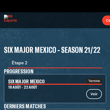
Co
SIX MAJOR MEXICO - SEASON 21/22
Étape 2
PROGRESSION
SIX MAJOR MEXICO
Terminé
16 AOÛT - 22 AOÛT
Voir
DERNIERS MATCHES