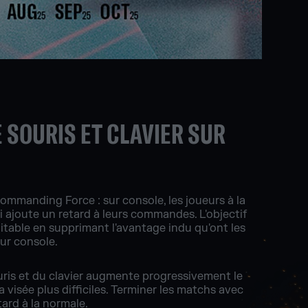
 SOURIS ET CLAVIER SUR
ommanding Force : sur console, les joueurs à la
i ajoute un retard à leurs commandes. L'objectif
uitable en supprimant l'avantage indu qu'ont les
sur console.
souris et du clavier augmente progressivement le
la visée plus difficiles. Terminer les matchs avec
ard à la normale.