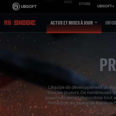
ACTUS ET MISES À JOUR
INFOS
PR
L'équipe de développement de Rain
tous les joueurs. De nombreuses f
joueurs et seront disponibles tout a
Protection du joueur de Rainbow Six