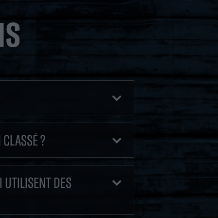
NS
 CLASSÉ ?
 UTILISENT DES