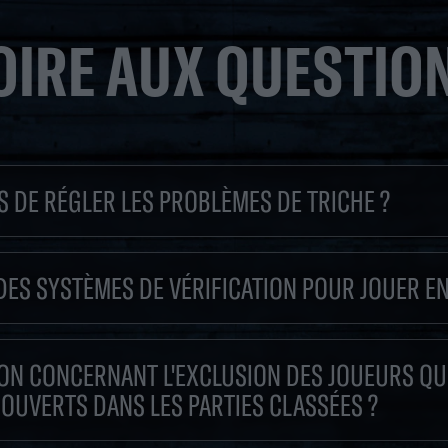
OIRE AUX QUESTIO
 DE RÉGLER LES PROBLÈMES DE TRICHE ?
ES SYSTÈMES DE VÉRIFICATION POUR JOUER EN
ION CONCERNANT L'EXCLUSION DES JOUEURS QUI
UVERTS DANS LES PARTIES CLASSÉES ?