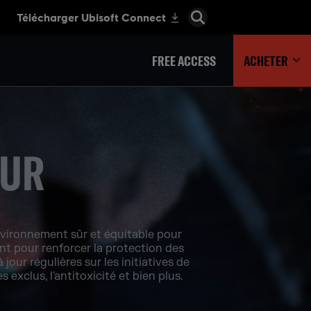
FREE ACCESS
ACHETER
EUR
nvironnement sûr et équitable pour
t pour renforcer la protection des
our régulières sur les initiatives de
exclus, l'antitoxicité et bien plus.