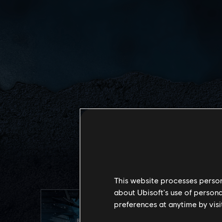
DERNIÈRE
This website processes persona
about Ubisoft's use of persona
preferences at anytime by visi