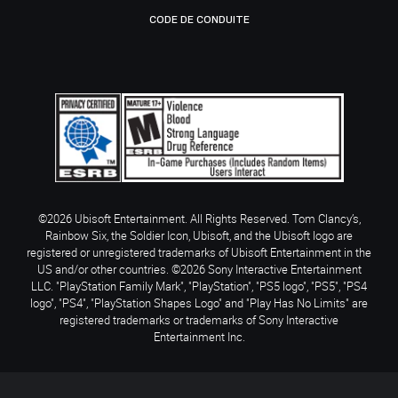
CODE DE CONDUITE
©2026 Ubisoft Entertainment. All Rights Reserved. Tom Clancy’s,
Rainbow Six, the Soldier Icon, Ubisoft, and the Ubisoft logo are
registered or unregistered trademarks of Ubisoft Entertainment in the
US and/or other countries. ©2026 Sony Interactive Entertainment
LLC. "PlayStation Family Mark", "PlayStation", "PS5 logo", "PS5", "PS4
logo", "PS4", "PlayStation Shapes Logo" and "Play Has No Limits" are
registered trademarks or trademarks of Sony Interactive
Entertainment Inc.