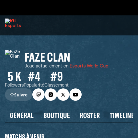
FAZE CLAN
Joue actuellement en
:
Esports World Cup
5 K
#4
#9
Followers
Popularité
Classement
Suivre
GÉNÉRAL
BOUTIQUE
ROSTER
TIMELINE
MATCHS À VENIR