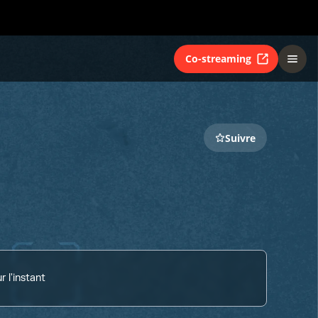
Co-streaming
Suivre
 l'instant