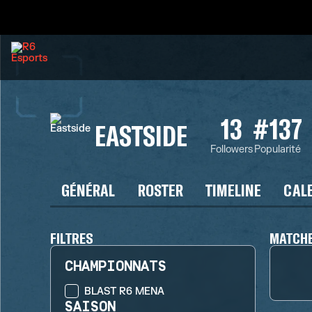
13
#137
EASTSIDE
Followers
Popularité
GÉNÉRAL
ROSTER
TIMELINE
CAL
FILTRES
MATCHE
CHAMPIONNATS
BLAST R6 MENA
SAISON