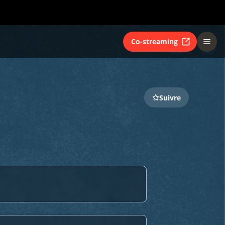
Co-streaming
Suivre