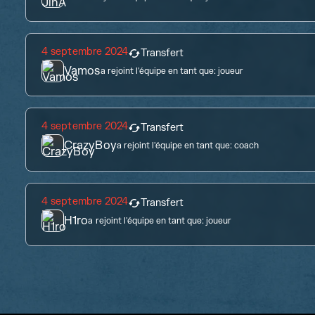
4 septembre 2024
Transfert
Vamos
a rejoint l'équipe en tant que:
joueur
4 septembre 2024
Transfert
CrazyBoy
a rejoint l'équipe en tant que:
coach
4 septembre 2024
Transfert
H1ro
a rejoint l'équipe en tant que:
joueur