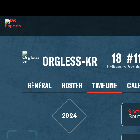
18
#1
ORGLESS-KR
Followers
Popula
GÉNÉRAL
ROSTER
TIMELINE
CAL
9 oct
2024
Sout