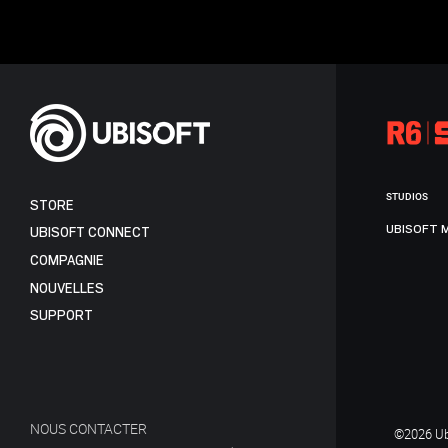
STUDIOS
STORE
UBISOFT 
UBISOFT CONNECT
COMPAGNIE
NOUVELLES
SUPPORT
NOUS CONTACTER
©2026 Ubi