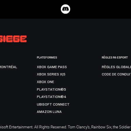
PLATEFORMES
RÈGLES R6 ESPORT
MONTRÉAL
XBOX GAME PASS
RÈGLES GLOBAL
XBOX SERIES X|S
CODE DE CONDUI
XBOX ONE
PLAYSTATION®5
PLAYSTATION®4
UBISOFT CONNECT
AMAZON LUNA
soft Entertainment. All Rights Reserved. Tom Clancy’s, Rainbow Six, the Soldier 