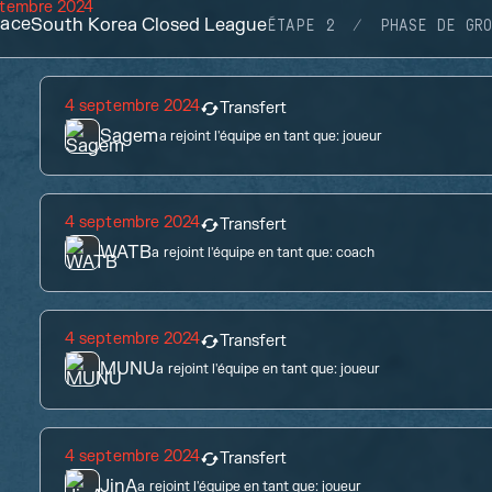
ptembre 2024
lace
South Korea Closed League
ÉTAPE 2
PHASE DE GR
4 septembre 2024
Transfert
Sagem
a rejoint l'équipe en tant que:
joueur
4 septembre 2024
Transfert
WATB
a rejoint l'équipe en tant que:
coach
4 septembre 2024
Transfert
MUNU
a rejoint l'équipe en tant que:
joueur
4 septembre 2024
Transfert
JinA
a rejoint l'équipe en tant que:
joueur