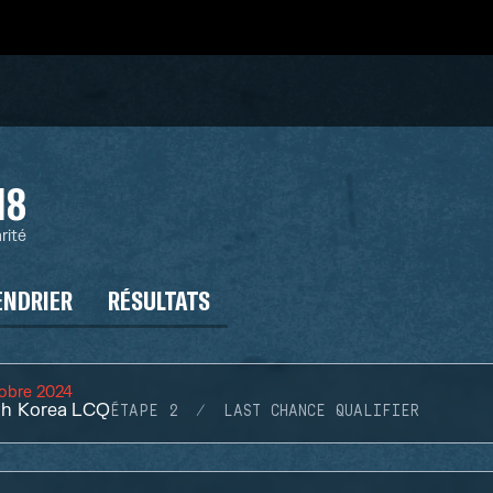
18
rité
ENDRIER
RÉSULTATS
obre 2024
h Korea LCQ
ÉTAPE 2
LAST CHANCE QUALIFIER