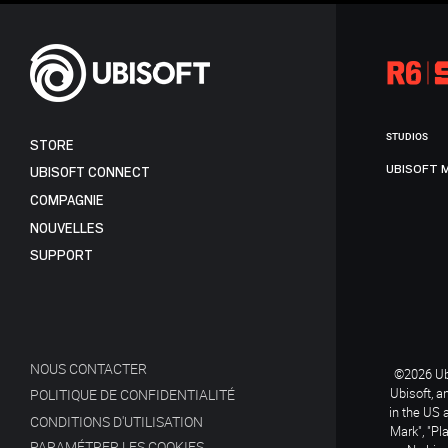
STUDIOS
STORE
UBISOFT 
UBISOFT CONNECT
COMPAGNIE
NOUVELLES
SUPPORT
NOUS CONTACTER
©2026 Ubi
Ubisoft, a
POLITIQUE DE CONFIDENTIALITÉ
in the US 
CONDITIONS D'UTILISATION
Mark", "Pl
PARAMÉTRER LES COOKIES