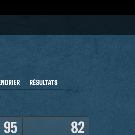
ENDRIER
RÉSULTATS
95
82