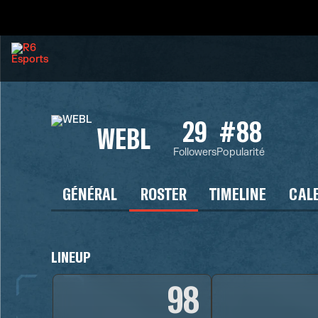
29
#88
WEBL
Followers
Popularité
GÉNÉRAL
ROSTER
TIMELINE
CAL
LINEUP
98