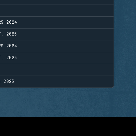
RS 2024
T. 2025
RS 2024
T. 2024
S 2025