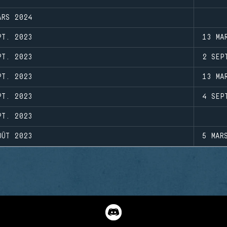
ARS 2024
PT. 2023
13 MA
PT. 2023
2 SEP
PT. 2023
13 MA
PT. 2023
4 SEP
PT. 2023
OÛT 2023
5 MAR