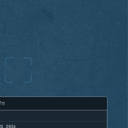
T
RS 2026