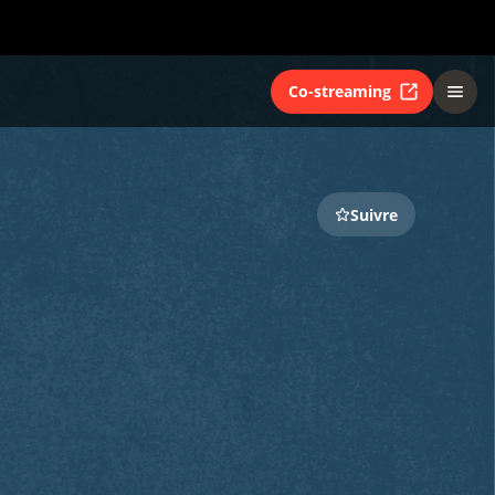
Co-streaming
Suivre