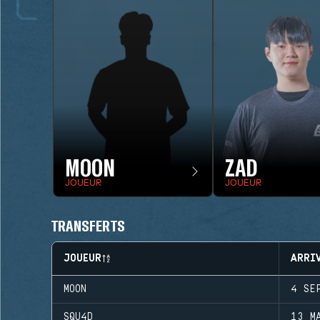
MOON
ZAD
JOUEUR
JOUEUR
TRANSFERTS
JOUEUR
ARRI
MOON
4 SE
SQU4D
13 M