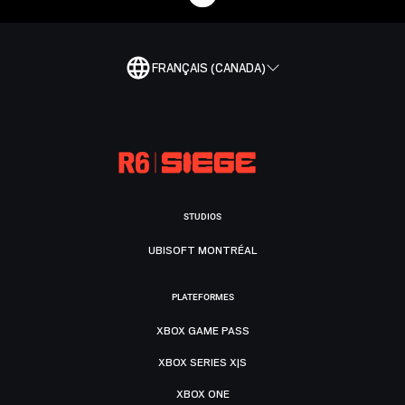
FRANÇAIS (CANADA)
STUDIOS
UBISOFT MONTRÉAL
PLATEFORMES
XBOX GAME PASS
XBOX SERIES X|S
XBOX ONE