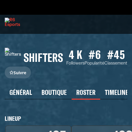
4 K
#6
#45
SHIFTERS
Followers
Popularité
Classement
Suivre
GÉNÉRAL
BOUTIQUE
ROSTER
TIMELINE
LINEUP