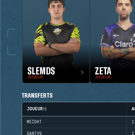
SLEMDS
ZETA
JOUEUR
JOUEUR
TRANSFERTS
JOUEUR
A
MEIGHT
1
SANT9S
1