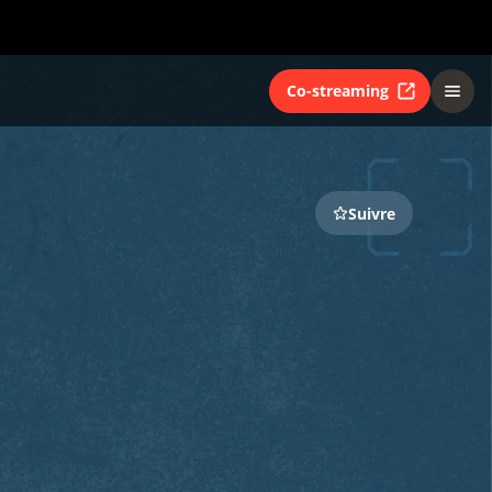
Co-streaming
Suivre