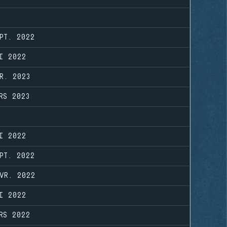
PT. 2022
I 2022
R. 2023
RS 2023
I 2022
PT. 2022
VR. 2022
I 2022
RS 2022