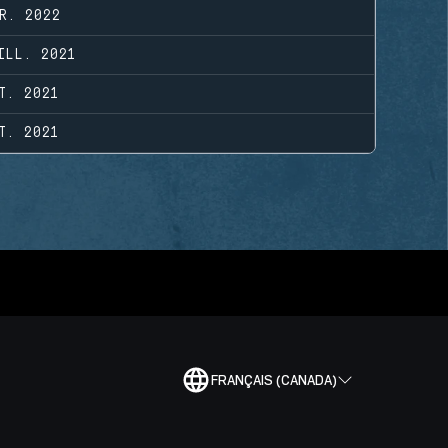
R. 2022
ILL. 2021
T. 2021
T. 2021
FRANÇAIS (CANADA)