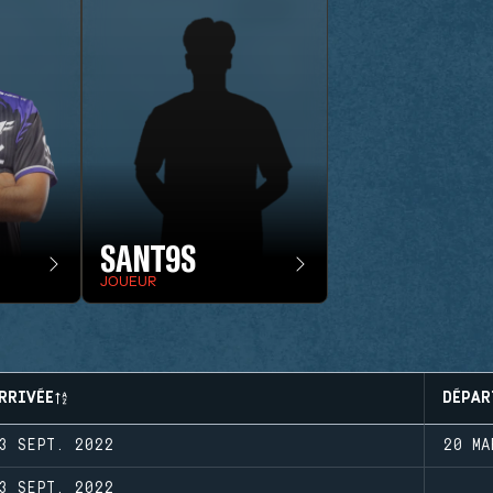
SANT9S
JOUEUR
RRIVÉE
DÉPAR
3 SEPT. 2022
20 MA
3 SEPT. 2022