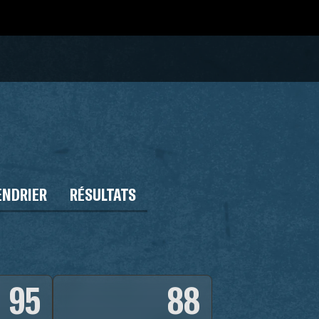
ENDRIER
RÉSULTATS
95
88