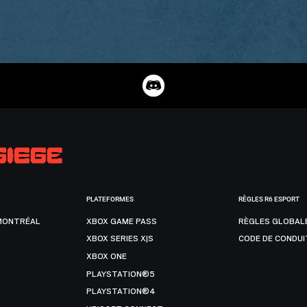
PLATEFORMES
RÈGLES R6 ESPORT
MONTRÉAL
XBOX GAME PASS
RÈGLES GLOBAL
XBOX SERIES X|S
CODE DE CONDUI
XBOX ONE
PLAYSTATION®5
PLAYSTATION®4