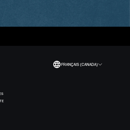
FRANÇAIS (CANADA)
ES
TE