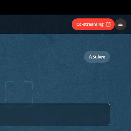
Co-streaming
Suivre