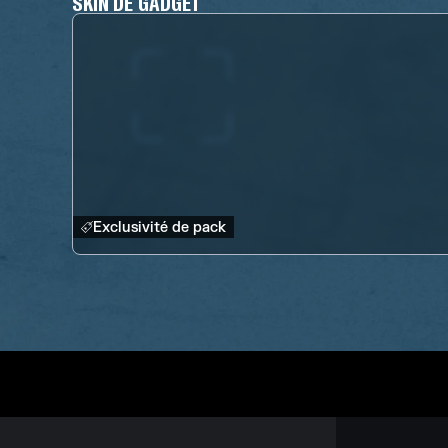
SKIN DE GADGET
Exclusivité de pack