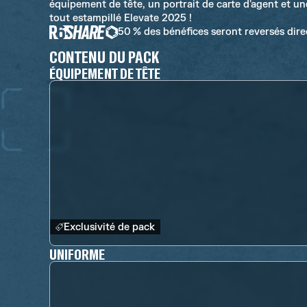
équipement de tête, un portrait de carte d'agent et une
tout estampillé Elevate 2025 !
50 % des bénéfices seront reversés dir
CONTENU DU PACK
ÉQUIPEMENT DE TÊTE
Exclusivité de pack
UNIFORME