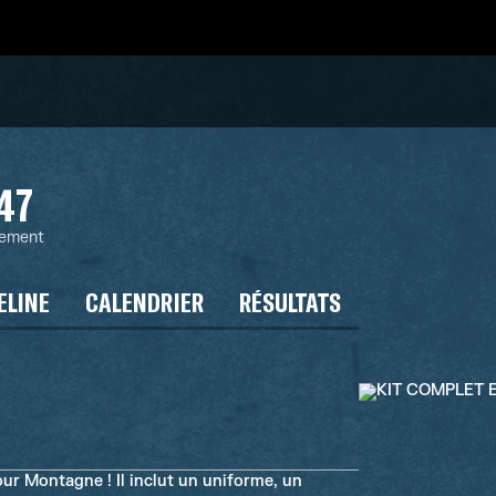
47
sement
ELINE
CALENDRIER
RÉSULTATS
ur Montagne ! Il inclut un uniforme, un