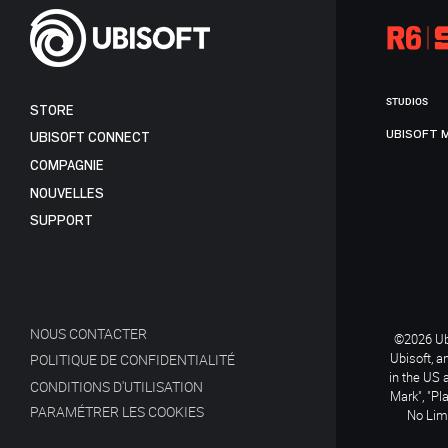
STUDIOS
STORE
UBISOFT 
UBISOFT CONNECT
COMPAGNIE
NOUVELLES
SUPPORT
NOUS CONTACTER
©2026 Ubi
Ubisoft, a
POLITIQUE DE CONFIDENTIALITÉ
in the US 
CONDITIONS D'UTILISATION
Mark", "Pl
PARAMÉTRER LES COOKIES
No Limi