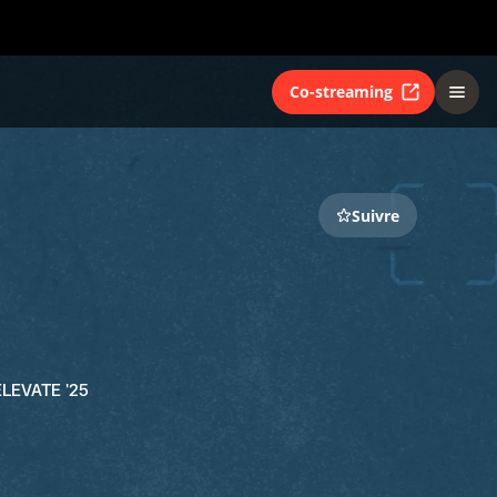
Co-streaming
Suivre