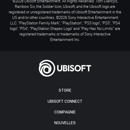
©2026 Ubisoft Entertainment. All Rights Reserved. Tom Clancy’s,
Rainbow Six, the Soldier Icon, Ubisoft, and the Ubisoft logo are
registered or unregistered trademarks of Ubisoft Entertainment in the
US and/or other countries. ©2026 Sony Interactive Entertainment
LLC. "PlayStation Family Mark", "PlayStation", "PS5 logo", "PS5", "PS4
logo", "PS4", "PlayStation Shapes Logo" and "Play Has No Limits" are
registered trademarks or trademarks of Sony Interactive
Entertainment Inc.
STORE
UBISOFT CONNECT
COMPAGNIE
NOUVELLES