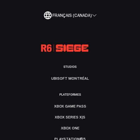
FRANÇAIS (CANADA)
STUDIOS
UBISOFT MONTRÉAL
PLATEFORMES
XBOX GAME PASS
XBOX SERIES X|S
XBOX ONE
PLAYSTATION®5