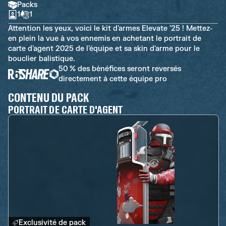
Packs
1
1
Attention les yeux, voici le kit d'armes Elevate '25 ! Mettez-
en plein la vue à vos ennemis en achetant le portrait de
carte d'agent 2025 de l'équipe et sa skin d'arme pour le
bouclier balistique.
50 % des bénéfices seront reversés
directement à cette équipe pro
CONTENU DU PACK
PORTRAIT DE CARTE D'AGENT
Exclusivité de pack