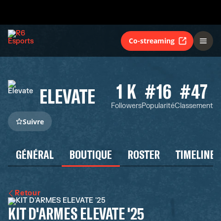
Co-streaming
1 K
#16
#47
ELEVATE
Followers
Popularité
Classement
Suivre
GÉNÉRAL
BOUTIQUE
ROSTER
TIMELINE
Retour
KIT D'ARMES ELEVATE '25