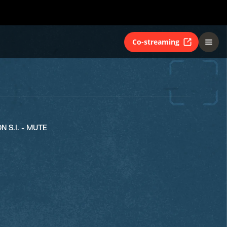
Co-streaming