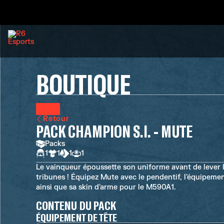
BOUTIQUE
Retour
PACK CHAMPION S.I. - MUTE
Packs
1
1
1
1
Le vainqueur époussette son uniforme avant de lever le
tribunes ! Équipez Mute avec le pendentif, l'équipeme
ainsi que sa skin d'arme pour le M590A1.
CONTENU DU PACK
ÉQUIPEMENT DE TÊTE