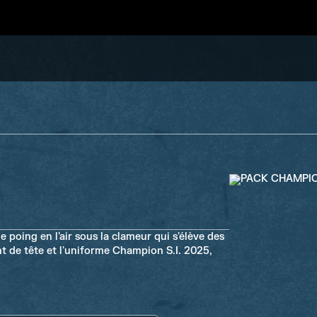
 poing en l'air sous la clameur qui s'élève des
nt de tête et l'uniforme Champion S.I. 2025,