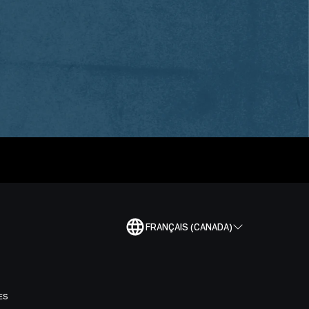
FRANÇAIS (CANADA)
ES