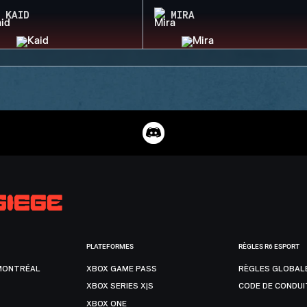
KAID
MIRA
PLATEFORMES
RÈGLES R6 ESPORT
MONTRÉAL
XBOX GAME PASS
RÈGLES GLOBAL
XBOX SERIES X|S
CODE DE CONDUI
XBOX ONE