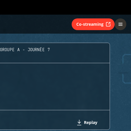
Co-streaming
GROUPE A - JOURNÉE 7
Replay