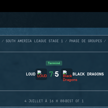
SOUTH AMERICA LEAGUE STAGE 1
PHASE DE GROUPES
Terminé
7
5
LOUD
:
BLACK DRAGONS
·
4 JUILLET À 16 H 00
BEST OF 1