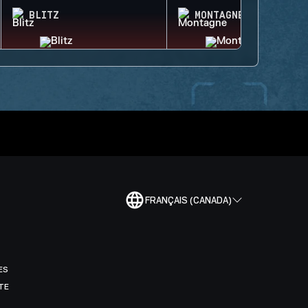
BLITZ
MONTAGNE
FRANÇAIS (CANADA)
ES
TE