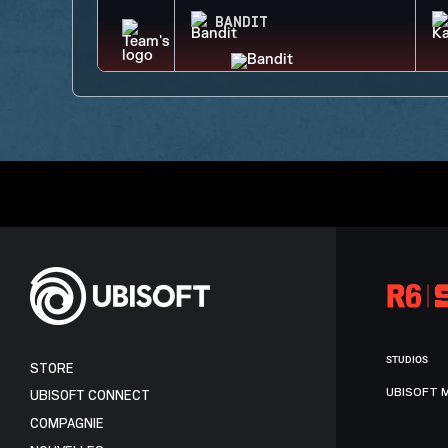
BANDIT
STUDIOS
STORE
UBISOFT 
UBISOFT CONNECT
COMPAGNIE