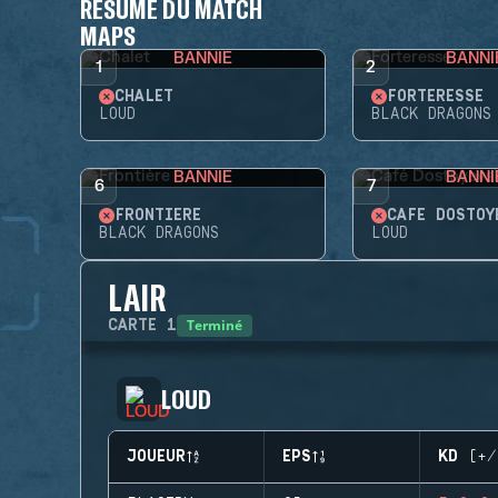
RÉSUMÉ DU MATCH
MAPS
BANNIE
BANNI
1
2
CHALET
FORTERESSE
LOUD
BLACK DRAGONS
BANNIE
BANNI
6
7
FRONTIÈRE
CAFÉ DOSTOY
BLACK DRAGONS
LOUD
LAIR
Terminé
CARTE
1
LOUD
JOUEUR
EPS
KD (+/