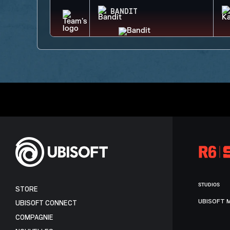
BANDIT
STUDIOS
STORE
UBISOFT 
UBISOFT CONNECT
COMPAGNIE