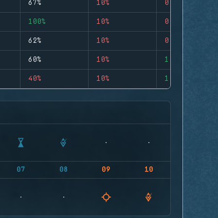
67%
10%
0
100%
10%
0
62%
10%
0
60%
10%
1
40%
10%
1
07
08
09
10