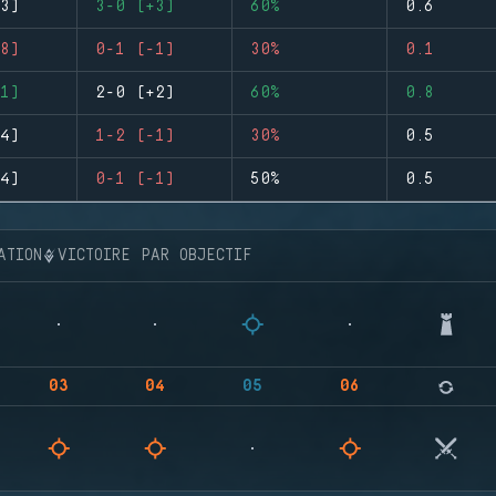
3)
3-0 (+3)
60%
0.6
8)
0-1 (-1)
30%
0.1
1)
2-0 (+2)
60%
0.8
4)
1-2 (-1)
30%
0.5
4)
0-1 (-1)
50%
0.5
ATION
VICTOIRE PAR OBJECTIF
03
04
05
06