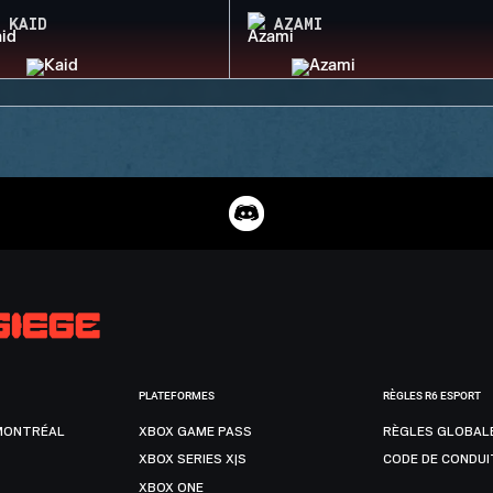
KAID
AZAMI
PLATEFORMES
RÈGLES R6 ESPORT
MONTRÉAL
XBOX GAME PASS
RÈGLES GLOBAL
XBOX SERIES X|S
CODE DE CONDUI
XBOX ONE