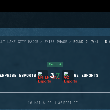
ALT LAKE CITY MAJOR
SWISS PHASE
ROUND 2 (V:1 - D:
Terminé
3
7
ERPRISE ESPORTS
:
G2 ESPORTS
·
10 MAI À 20 H 30
BEST OF 1