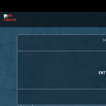
S
ENT