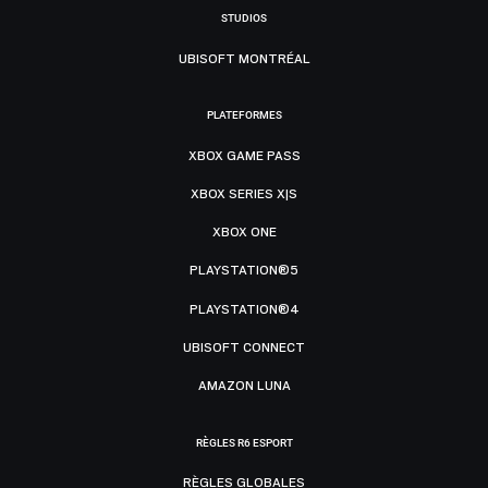
STUDIOS
UBISOFT MONTRÉAL
PLATEFORMES
XBOX GAME PASS
XBOX SERIES X|S
XBOX ONE
PLAYSTATION®5
PLAYSTATION®4
UBISOFT CONNECT
AMAZON LUNA
RÈGLES R6 ESPORT
RÈGLES GLOBALES