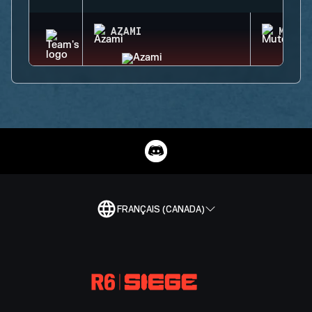
AZAMI
MUTE
FRANÇAIS (CANADA)