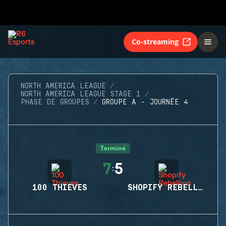
Co-streaming
NORTH AMERICA LEAGUE
NORTH AMERICA LEAGUE STAGE 1
PHASE DE GROUPES
GROUPE A - JOURNÉE 4
Terminé
7
5
:
100 THIEVES
SHOPIFY REBELLION