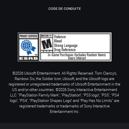
CODE DE CONDUITE
©2026 Ubisoft Entertainment. All Rights Reserved. Tom Clancy’s,
Rainbow Six, the Soldier Icon, Ubisoft, and the Ubisoft logo are
registered or unregistered trademarks of Ubisoft Entertainment in the
US and/or other countries. ©2026 Sony Interactive Entertainment
LLC. "PlayStation Family Mark", "PlayStation", "PS5 logo", "PS5", "PS4
logo", "PS4", "PlayStation Shapes Logo" and "Play Has No Limits" are
registered trademarks or trademarks of Sony Interactive
Entertainment Inc.