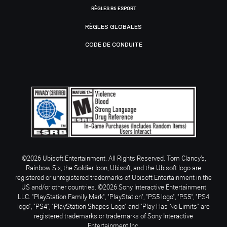
RÈGLES R6 ESPORT
RÈGLES GLOBALES
CODE DE CONDUITE
©2026 Ubisoft Entertainment. All Rights Reserved. Tom Clancy’s,
Rainbow Six, the Soldier Icon, Ubisoft, and the Ubisoft logo are
registered or unregistered trademarks of Ubisoft Entertainment in the
US and/or other countries. ©2026 Sony Interactive Entertainment
LLC. "PlayStation Family Mark", "PlayStation", "PS5 logo", "PS5", "PS4
logo", "PS4", "PlayStation Shapes Logo" and "Play Has No Limits" are
registered trademarks or trademarks of Sony Interactive
Entertainment Inc.