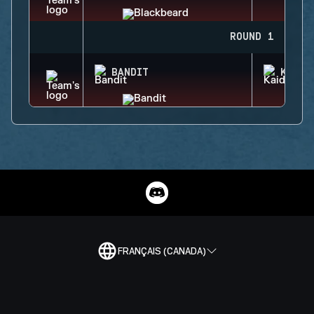
ROUND 1
BANDIT
KAID
FRANÇAIS (CANADA)