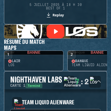
5 JUILLET 2025 À 18 H 30
BEST OF 1
Replay
RÉSUMÉ DU MATCH
MAPS
BANNIE
BANNIE
1
2
LAIR
BANQUE
LOS
TEAM LIQUID ALIENW
NIGHTHAVEN LABS
7
:
2
Terminé
CARTE
1
TEAM LIQUID ALIENWARE