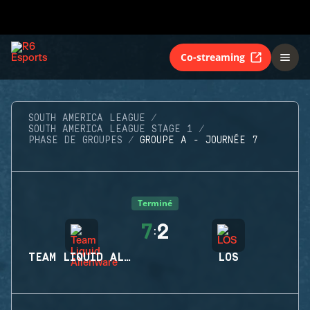
Co-streaming
SOUTH AMERICA LEAGUE
SOUTH AMERICA LEAGUE STAGE 1
PHASE DE GROUPES
GROUPE A - JOURNÉE 7
Terminé
7
2
:
TEAM LIQUID ALIENWARE
LOS