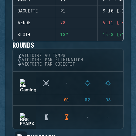
BAGUETTE
91
9-10 (-1)
AENDE
78
5-11 (-6)
SLOTH
137
15-8 (+7)
ROUNDS
VICTOIRE AU TEMPS
VICTOIRE PAR ÉLIMINATION
VICTOIRE PAR OBJECTIF
01
02
03
04