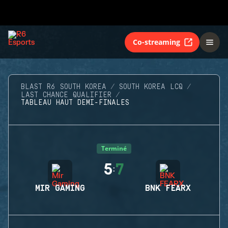
Co-streaming
BLAST R6 SOUTH KOREA
SOUTH KOREA LCQ
LAST CHANCE QUALIFIER
TABLEAU HAUT DEMI-FINALES
Terminé
5
7
:
MIR GAMING
BNK FEARX