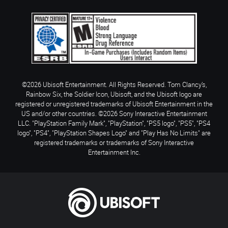
©2026 Ubisoft Entertainment. All Rights Reserved. Tom Clancy’s,
Rainbow Six, the Soldier Icon, Ubisoft, and the Ubisoft logo are
registered or unregistered trademarks of Ubisoft Entertainment in the
US and/or other countries. ©2026 Sony Interactive Entertainment
LLC. "PlayStation Family Mark", "PlayStation", "PS5 logo", "PS5", "PS4
logo", "PS4", "PlayStation Shapes Logo" and "Play Has No Limits" are
registered trademarks or trademarks of Sony Interactive
Entertainment Inc.