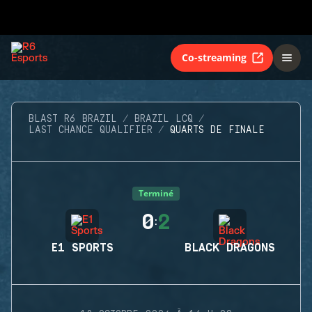
Co-streaming
BLAST R6 BRAZIL
BRAZIL LCQ
LAST CHANCE QUALIFIER
QUARTS DE FINALE
Terminé
0
2
:
E1 SPORTS
BLACK DRAGONS