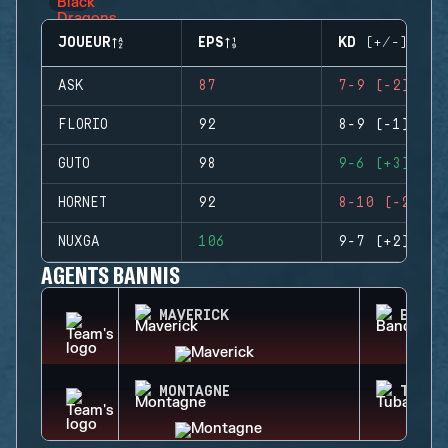
JOUEUR
EPS
KD (+/-)
ASK
87
7-9 (-2)
FLORIO
92
8-9 (-1)
GUTO
98
9-6 (+3)
HORNET
92
8-10 (-2)
NUXGA
106
9-7 (+2)
AGENTS BANNIS
MAVERICK
BANDI
MONTAGNE
TUBAR