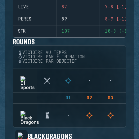
LIVE
87
7-8 (-1)
PERES
89
8-9 (-1)
STK
107
10-8 (+2)
ROUNDS
VICTOIRE AU TEMPS
VICTOIRE PAR ÉLIMINATION
VICTOIRE PAR OBJECTIF
01
02
03
04
BLACK DRAGONS