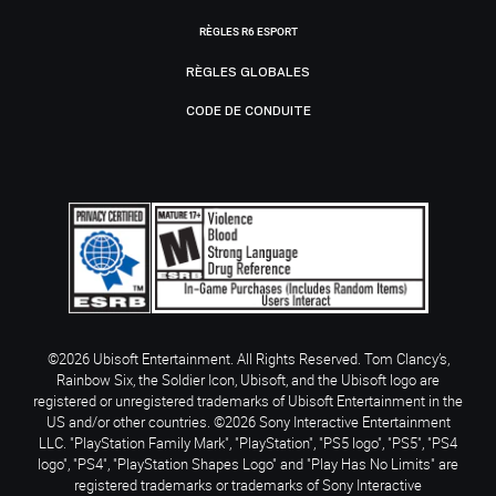
RÈGLES R6 ESPORT
RÈGLES GLOBALES
CODE DE CONDUITE
©2026 Ubisoft Entertainment. All Rights Reserved. Tom Clancy’s,
Rainbow Six, the Soldier Icon, Ubisoft, and the Ubisoft logo are
registered or unregistered trademarks of Ubisoft Entertainment in the
US and/or other countries. ©2026 Sony Interactive Entertainment
LLC. "PlayStation Family Mark", "PlayStation", "PS5 logo", "PS5", "PS4
logo", "PS4", "PlayStation Shapes Logo" and "Play Has No Limits" are
registered trademarks or trademarks of Sony Interactive