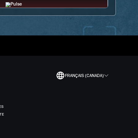
FRANÇAIS (CANADA)
ES
TE