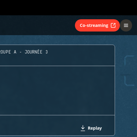
Co-streaming
ROUPE A - JOURNÉE 3
Replay