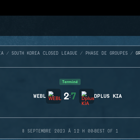
EA
SOUTH KOREA CLOSED LEAGUE
PHASE DE GROUPES
G
Terminé
2
7
WEBL
:
DPLUS KIA
·
8 SEPTEMBRE 2023 À 12 H 00
BEST OF 1