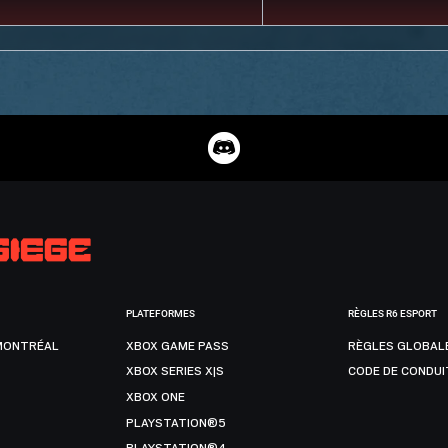
PLATEFORMES
RÈGLES R6 ESPORT
MONTRÉAL
XBOX GAME PASS
RÈGLES GLOBAL
XBOX SERIES X|S
CODE DE CONDUI
XBOX ONE
PLAYSTATION®5