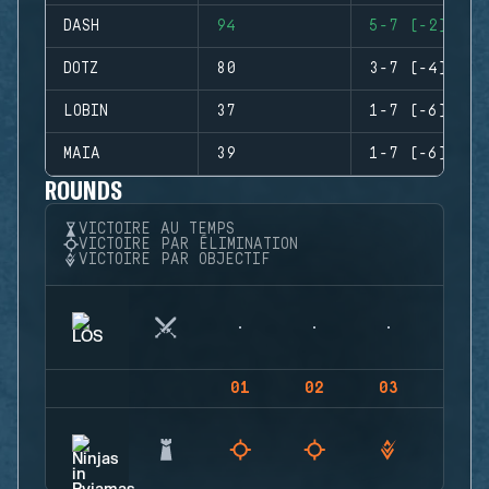
DASH
94
5-7 (-2)
DOTZ
80
3-7 (-4)
LOBIN
37
1-7 (-6)
MAIA
39
1-7 (-6)
ROUNDS
VICTOIRE AU TEMPS
VICTOIRE PAR ÉLIMINATION
VICTOIRE PAR OBJECTIF
01
02
03
04