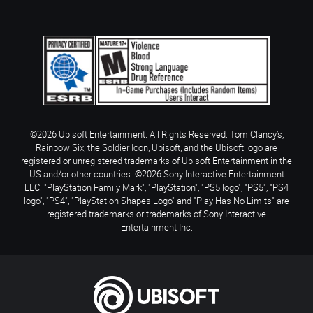
©2026 Ubisoft Entertainment. All Rights Reserved. Tom Clancy’s,
Rainbow Six, the Soldier Icon, Ubisoft, and the Ubisoft logo are
registered or unregistered trademarks of Ubisoft Entertainment in the
US and/or other countries. ©2026 Sony Interactive Entertainment
LLC. "PlayStation Family Mark", "PlayStation", "PS5 logo", "PS5", "PS4
logo", "PS4", "PlayStation Shapes Logo" and "Play Has No Limits" are
registered trademarks or trademarks of Sony Interactive
Entertainment Inc.