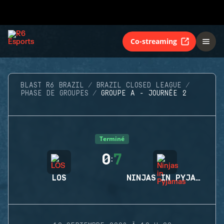
Co-streaming
BLAST R6 BRAZIL
BRAZIL CLOSED LEAGUE
PHASE DE GROUPES
GROUPE A - JOURNÉE 2
Terminé
0
7
:
LOS
NINJAS IN PYJAMAS