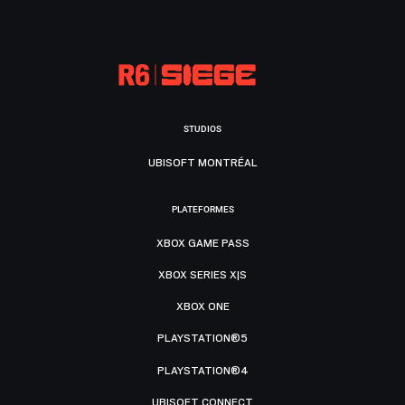
STUDIOS
UBISOFT MONTRÉAL
PLATEFORMES
XBOX GAME PASS
XBOX SERIES X|S
XBOX ONE
PLAYSTATION®5
PLAYSTATION®4
UBISOFT CONNECT