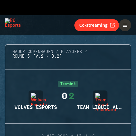
Co-streaming
MAJOR COPENHAGEN
PLAYOFFS
ROUND 5 (V:2 - D:2)
Terminé
0
2
:
WOLVES ESPORTS
TEAM LIQUID ALIENWARE