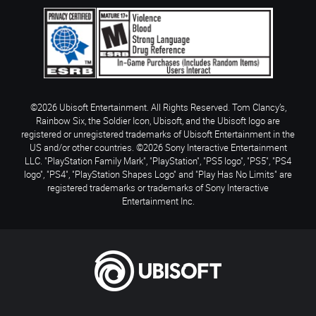
©2026 Ubisoft Entertainment. All Rights Reserved. Tom Clancy’s,
Rainbow Six, the Soldier Icon, Ubisoft, and the Ubisoft logo are
registered or unregistered trademarks of Ubisoft Entertainment in the
US and/or other countries. ©2026 Sony Interactive Entertainment
LLC. "PlayStation Family Mark", "PlayStation", "PS5 logo", "PS5", "PS4
logo", "PS4", "PlayStation Shapes Logo" and "Play Has No Limits" are
registered trademarks or trademarks of Sony Interactive
Entertainment Inc.