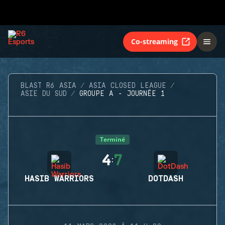
Co-streaming
BLAST R6 ASIA
ASIA CLOSED LEAGUE
ASIE DU SUD
GROUPE A - JOURNÉE 1
Terminé
4
7
:
HASIB WARRIORS
DOTDASH