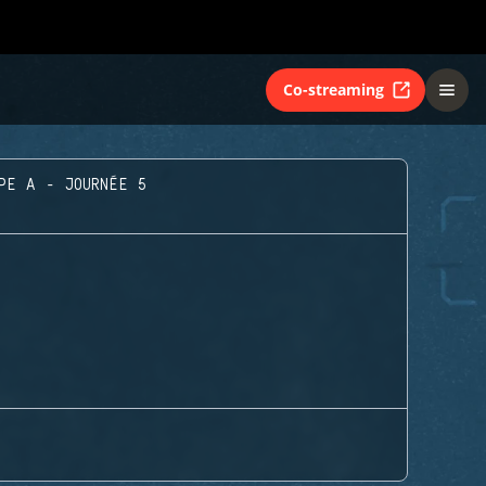
Co-streaming
PE A - JOURNÉE 5