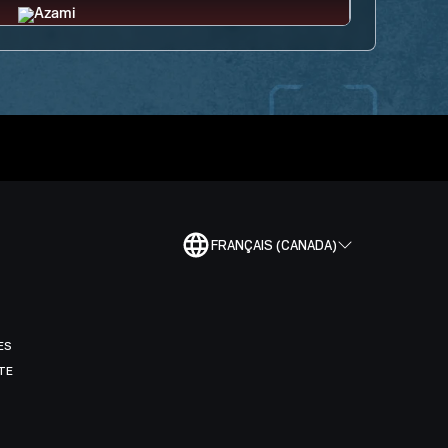
FRANÇAIS (CANADA)
ES
TE