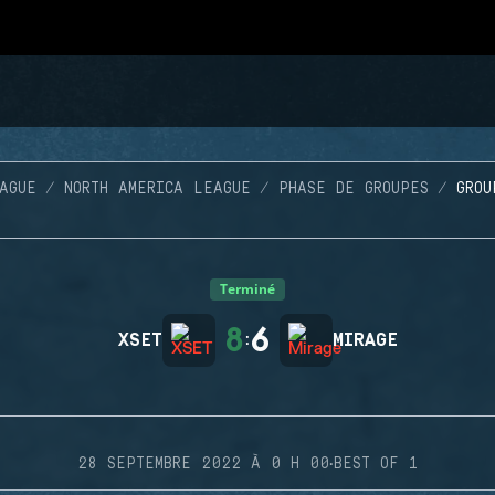
AGUE
NORTH AMERICA LEAGUE
PHASE DE GROUPES
GROU
Terminé
8
6
XSET
:
MIRAGE
·
28 SEPTEMBRE 2022 À 0 H 00
BEST OF 1