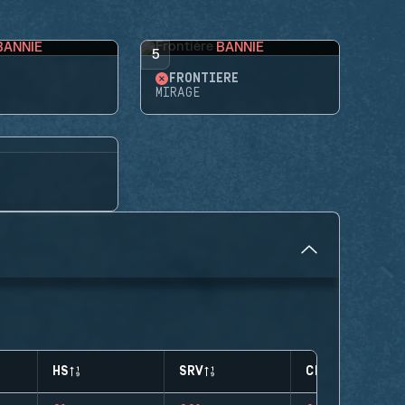
BANNIE
BANNIE
5
FRONTIÈRE
MIRAGE
HS
SRV
CLUTCHES