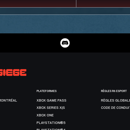
PLATEFORMES
RÈGLES R6 ESPORT
MONTRÉAL
XBOX GAME PASS
RÈGLES GLOBAL
XBOX SERIES X|S
CODE DE CONDUI
XBOX ONE
PLAYSTATION®5