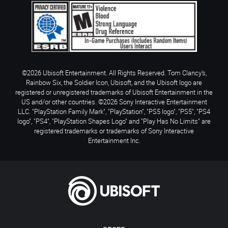
©2026 Ubisoft Entertainment. All Rights Reserved. Tom Clancy’s,
Rainbow Six, the Soldier Icon, Ubisoft, and the Ubisoft logo are
registered or unregistered trademarks of Ubisoft Entertainment in the
US and/or other countries. ©2026 Sony Interactive Entertainment
LLC. "PlayStation Family Mark", "PlayStation", "PS5 logo", "PS5", "PS4
logo", "PS4", "PlayStation Shapes Logo" and "Play Has No Limits" are
registered trademarks or trademarks of Sony Interactive
Entertainment Inc.