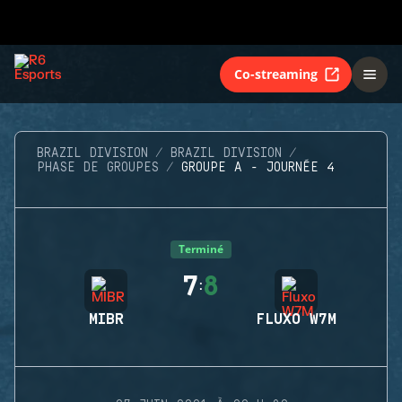
Co-streaming
BRAZIL DIVISION
BRAZIL DIVISION
PHASE DE GROUPES
GROUPE A - JOURNÉE 4
Terminé
7
8
:
MIBR
FLUXO W7M