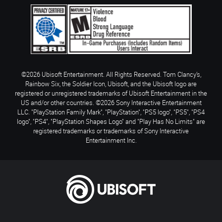
©2026 Ubisoft Entertainment. All Rights Reserved. Tom Clancy’s,
Rainbow Six, the Soldier Icon, Ubisoft, and the Ubisoft logo are
registered or unregistered trademarks of Ubisoft Entertainment in the
US and/or other countries. ©2026 Sony Interactive Entertainment
LLC. "PlayStation Family Mark", "PlayStation", "PS5 logo", "PS5", "PS4
logo", "PS4", "PlayStation Shapes Logo" and "Play Has No Limits" are
registered trademarks or trademarks of Sony Interactive
Entertainment Inc.