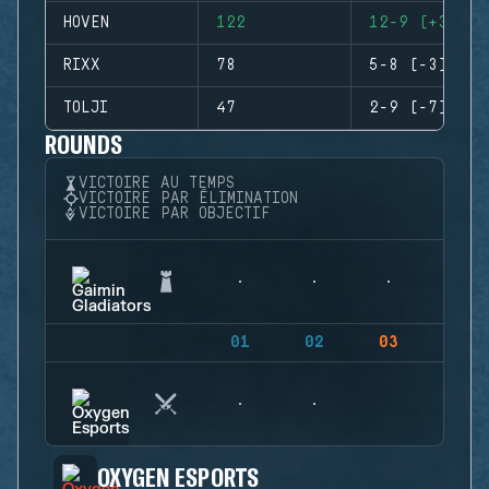
HOVEN
122
12-9 (+3)
RIXX
78
5-8 (-3)
TOLJI
47
2-9 (-7)
ROUNDS
VICTOIRE AU TEMPS
VICTOIRE PAR ÉLIMINATION
VICTOIRE PAR OBJECTIF
01
02
03
04
OXYGEN ESPORTS