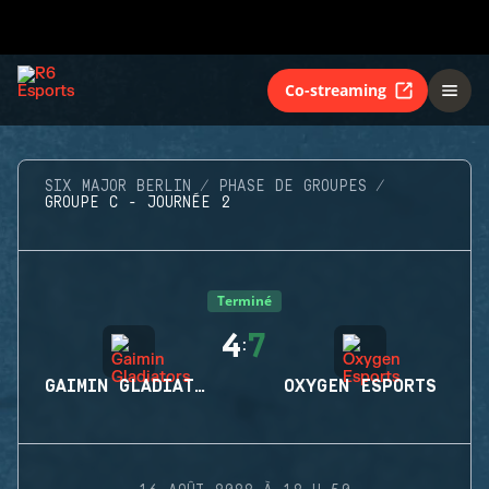
Co-streaming
SIX MAJOR BERLIN
PHASE DE GROUPES
GROUPE C - JOURNÉE 2
Terminé
4
7
:
GAIMIN GLADIATORS
OXYGEN ESPORTS