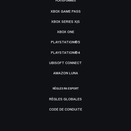
PLATEFORMES
XBOX GAME PASS
XBOX SERIES X|S
XBOX ONE
PLAYSTATION®5
PLAYSTATION®4
UBISOFT CONNECT
AMAZON LUNA
RÈGLES R6 ESPORT
RÈGLES GLOBALES
CODE DE CONDUITE