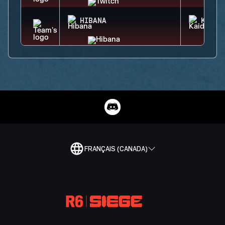
HIBANA
KAID
FRANÇAIS (CANADA)