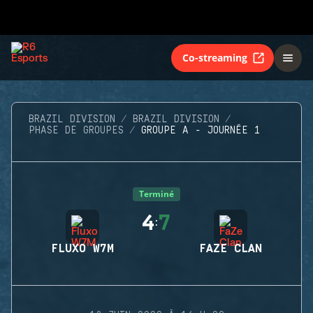
Co-streaming
BRAZIL DIVISION
BRAZIL DIVISION
PHASE DE GROUPES
GROUPE A - JOURNÉE 1
Terminé
4
7
:
FLUXO W7M
FAZE CLAN