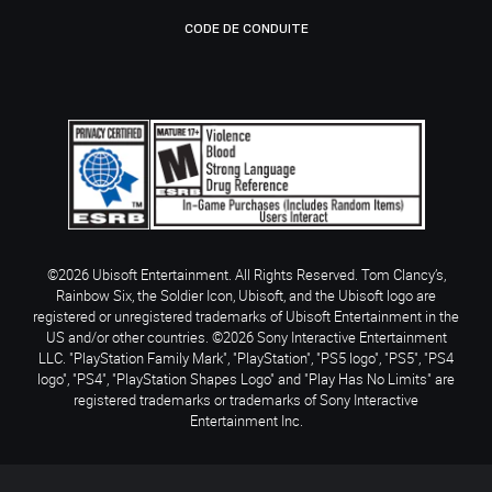
CODE DE CONDUITE
©2026 Ubisoft Entertainment. All Rights Reserved. Tom Clancy’s,
Rainbow Six, the Soldier Icon, Ubisoft, and the Ubisoft logo are
registered or unregistered trademarks of Ubisoft Entertainment in the
US and/or other countries. ©2026 Sony Interactive Entertainment
LLC. "PlayStation Family Mark", "PlayStation", "PS5 logo", "PS5", "PS4
logo", "PS4", "PlayStation Shapes Logo" and "Play Has No Limits" are
registered trademarks or trademarks of Sony Interactive
Entertainment Inc.