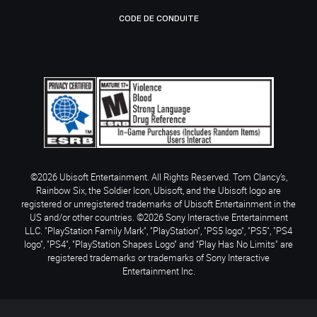
CODE DE CONDUITE
©2026 Ubisoft Entertainment. All Rights Reserved. Tom Clancy’s,
Rainbow Six, the Soldier Icon, Ubisoft, and the Ubisoft logo are
registered or unregistered trademarks of Ubisoft Entertainment in the
US and/or other countries. ©2026 Sony Interactive Entertainment
LLC. "PlayStation Family Mark", "PlayStation", "PS5 logo", "PS5", "PS4
logo", "PS4", "PlayStation Shapes Logo" and "Play Has No Limits" are
registered trademarks or trademarks of Sony Interactive
Entertainment Inc.