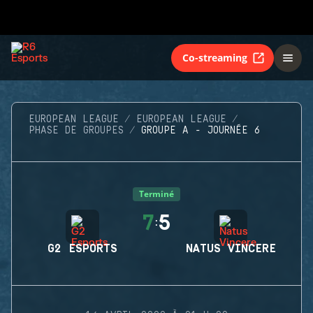
Co-streaming
EUROPEAN LEAGUE
EUROPEAN LEAGUE
PHASE DE GROUPES
GROUPE A - JOURNÉE 6
Terminé
7
5
:
G2 ESPORTS
NATUS VINCERE