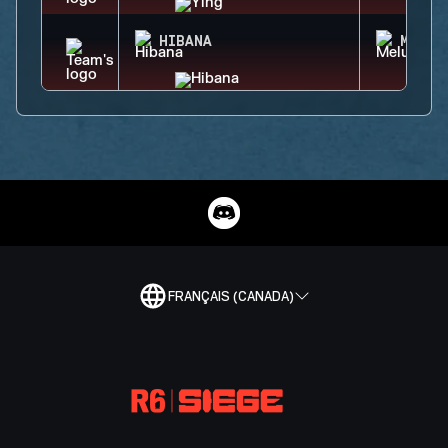
HIBANA
MELUS
FRANÇAIS (CANADA)