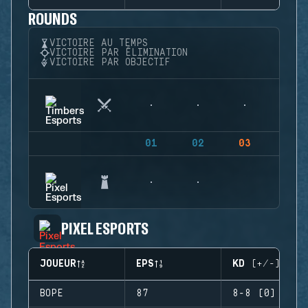
ROUNDS
VICTOIRE AU TEMPS
VICTOIRE PAR ÉLIMINATION
VICTOIRE PAR OBJECTIF
01
02
03
04
PIXEL ESPORTS
JOUEUR
EPS
KD (+/-)
BOPE
87
8-8 (0)