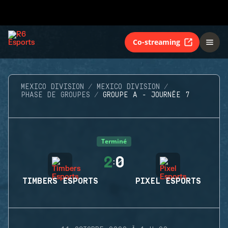
Co-streaming
MEXICO DIVISION
MEXICO DIVISION
PHASE DE GROUPES
GROUPE A - JOURNÉE 7
Terminé
2
0
:
TIMBERS ESPORTS
PIXEL ESPORTS