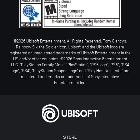
©2026 Ubisoft Entertainment. All Rights Reserved. Tom Clancy’s,
Rainbow Six, the Soldier Icon, Ubisoft, and the Ubisoft logo are
registered or unregistered trademarks of Ubisoft Entertainment in the
US and/or other countries. ©2026 Sony Interactive Entertainment
LLC. "PlayStation Family Mark", "PlayStation", "PS5 logo", "PS5", "PS4
logo", "PS4", "PlayStation Shapes Logo" and "Play Has No Limits" are
registered trademarks or trademarks of Sony Interactive
Entertainment Inc.
STORE