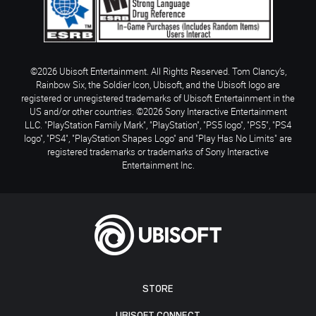
©2026 Ubisoft Entertainment. All Rights Reserved. Tom Clancy’s,
Rainbow Six, the Soldier Icon, Ubisoft, and the Ubisoft logo are
registered or unregistered trademarks of Ubisoft Entertainment in the
US and/or other countries. ©2026 Sony Interactive Entertainment
LLC. "PlayStation Family Mark", "PlayStation", "PS5 logo", "PS5", "PS4
logo", "PS4", "PlayStation Shapes Logo" and "Play Has No Limits" are
registered trademarks or trademarks of Sony Interactive
Entertainment Inc.
STORE
UBISOFT CONNECT