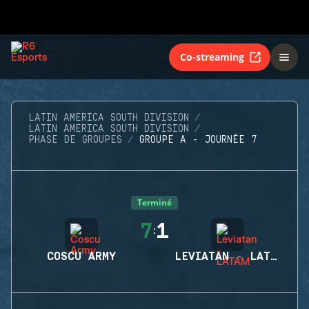
Co-streaming
LATIN AMERICA SOUTH DIVISION
LATIN AMERICA SOUTH DIVISION
PHASE DE GROUPES
GROUPE A - JOURNÉE 7
Terminé
7
1
:
COSCU ARMY
LEVIATAN - LATAM