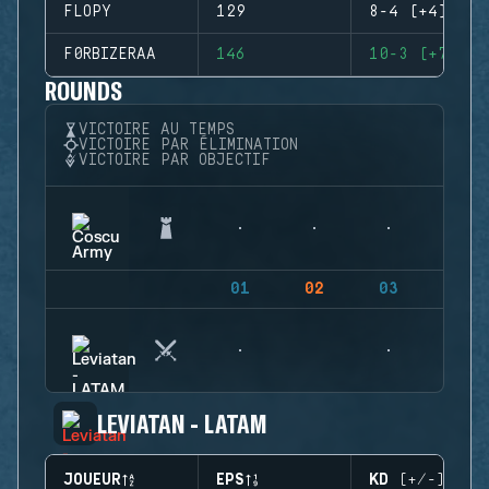
FLOPY
129
8-4 (+4)
F0RBIZERAA
146
10-3 (+7)
ROUNDS
VICTOIRE AU TEMPS
VICTOIRE PAR ÉLIMINATION
VICTOIRE PAR OBJECTIF
01
02
03
04
LEVIATAN - LATAM
JOUEUR
EPS
KD (+/-)