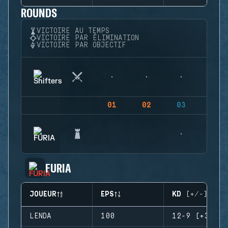
ROUNDS
VICTOIRE AU TEMPS
VICTOIRE PAR ÉLIMINATION
VICTOIRE PAR OBJECTIF
01
02
03
04
FURIA
JOUEUR
EPS
KD (+/-)
LENDA
100
12-9 (+3)