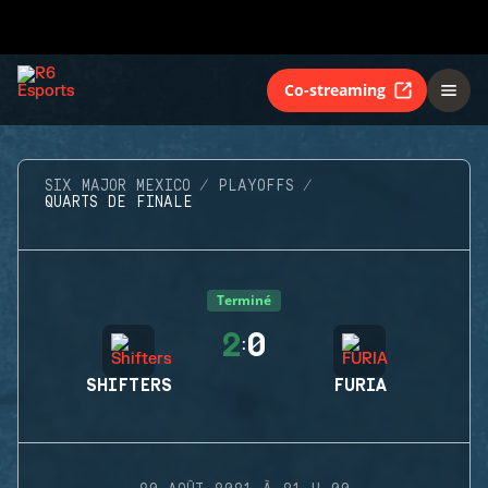
Co-streaming
SIX MAJOR MEXICO
PLAYOFFS
QUARTS DE FINALE
Terminé
2
0
:
SHIFTERS
FURIA