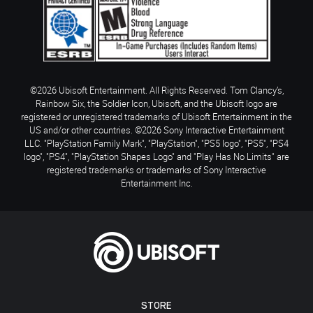
©2026 Ubisoft Entertainment. All Rights Reserved. Tom Clancy’s,
Rainbow Six, the Soldier Icon, Ubisoft, and the Ubisoft logo are
registered or unregistered trademarks of Ubisoft Entertainment in the
US and/or other countries. ©2026 Sony Interactive Entertainment
LLC. "PlayStation Family Mark", "PlayStation", "PS5 logo", "PS5", "PS4
logo", "PS4", "PlayStation Shapes Logo" and "Play Has No Limits" are
registered trademarks or trademarks of Sony Interactive
Entertainment Inc.
STORE