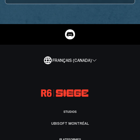
FRANÇAIS (CANADA)
STUDIOS
UBISOFT MONTRÉAL
PLATEFORMES