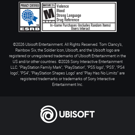
©2026 Ubisoft Entertainment. All Rights Reserved. Tom Clancy’s,
Rainbow Six, the Soldier Icon, Ubisoft, and the Ubisoft logo are
registered or unregistered trademarks of Ubisoft Entertainment in the
US and/or other countries. ©2026 Sony Interactive Entertainment
LLC. "PlayStation Family Mark", "PlayStation", "PS5 logo", "PS5", "PS4
logo", "PS4", "PlayStation Shapes Logo" and "Play Has No Limits" are
registered trademarks or trademarks of Sony Interactive
Entertainment Inc.