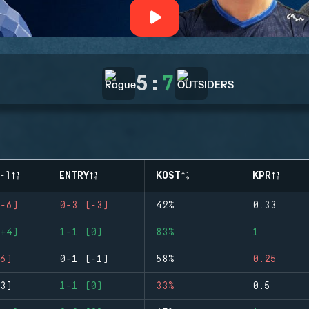
5
:
7
-)
ENTRY
KOST
KPR
-6)
0-3 (-3)
42%
0.33
+4)
1-1 (0)
83%
1
6)
0-1 (-1)
58%
0.25
3)
1-1 (0)
33%
0.5