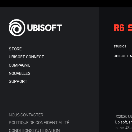
STUDIOS
STORE
UBISOFT 
UBISOFT CONNECT
COMPAGNIE
NOUVELLES
SUPPORT
NOUS CONTACTER
©2026 Ubi
Ubisoft, a
POLITIQUE DE CONFIDENTIALITÉ
in the US 
CONDITIONS D'UTILISATION