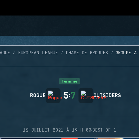
AGUE
EUROPEAN LEAGUE
PHASE DE GROUPES
GROUPE A
Terminé
5
7
ROGUE
:
OUTSIDERS
·
12 JUILLET 2021 À 19 H 00
BEST OF 1