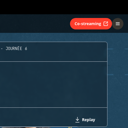
Co-streaming
 - JOURNÉE 6
Replay