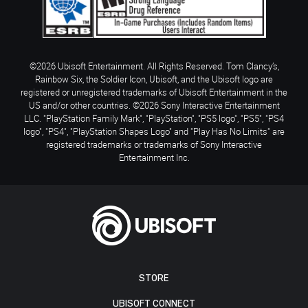
©2026 Ubisoft Entertainment. All Rights Reserved. Tom Clancy’s,
Rainbow Six, the Soldier Icon, Ubisoft, and the Ubisoft logo are
registered or unregistered trademarks of Ubisoft Entertainment in the
US and/or other countries. ©2026 Sony Interactive Entertainment
LLC. "PlayStation Family Mark", "PlayStation", "PS5 logo", "PS5", "PS4
logo", "PS4", "PlayStation Shapes Logo" and "Play Has No Limits" are
registered trademarks or trademarks of Sony Interactive
Entertainment Inc.
STORE
UBISOFT CONNECT