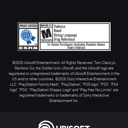
©2026 Ubisoft Entertainment. All Rights Reserved. Tom Clancy’s,
Rainbow Six, the Soldier Icon, Ubisoft, and the Ubisoft logo are
registered or unregistered trademarks of Ubisoft Entertainment in the
US and/or other countries. ©2026 Sony Interactive Entertainment
LLC. "PlayStation Family Mark", "PlayStation", "PS5 logo", "PS5", "PS4
logo", "PS4", "PlayStation Shapes Logo" and "Play Has No Limits" are
registered trademarks or trademarks of Sony Interactive
Entertainment Inc.