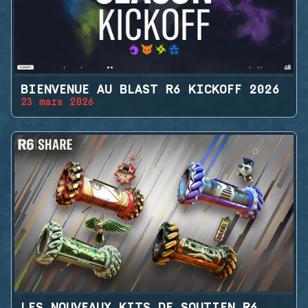
BIENVENUE AU BLAST R6 KICKOFF 2026
23 mars 2026
LES NOUVEAUX KITS DE SOUTIEN R6