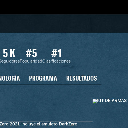
5 K
#5
#1
Seguidores
Popularidad
Clasificaciones
NOLOGÍA
PROGRAMA
RESULTADOS
Zero 2021. Incluye el amuleto DarkZero