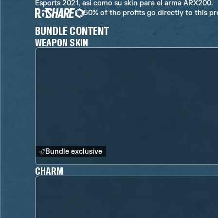
Esports 2021, así como su skin para el arma ARX200.
50% of the profits go directly to this p
BUNDLE CONTENT
WEAPON SKIN
Bundle exclusive
CHARM