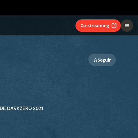
Co-streaming
Seguir