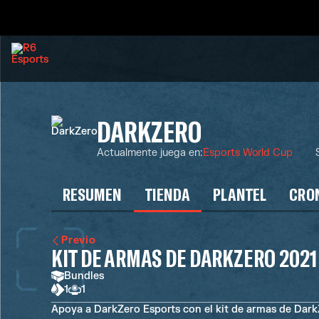
DARKZERO
Actualmente juega en
:
Esports World Cup
RESUMEN
TIENDA
PLANTEL
CRO
Previo
KIT DE ARMAS DE DARKZERO 2021
Bundles
1
1
Apoya a DarkZero Esports con el kit de armas de Dark