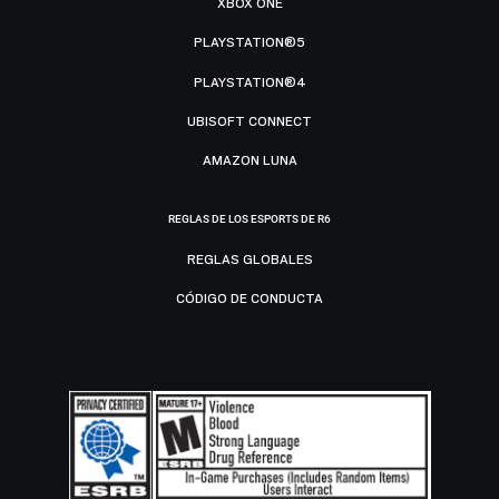
XBOX ONE
PLAYSTATION®5
PLAYSTATION®4
UBISOFT CONNECT
AMAZON LUNA
REGLAS DE LOS ESPORTS DE R6
REGLAS GLOBALES
CÓDIGO DE CONDUCTA