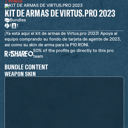
Previo
KIT DE ARMAS DE VIRTUS.PRO 2023
Bundles
1
1
¡Ya está aquí el kit de armas de Virtus.pro 2023! Apoya al
equipo comprando su fondo de tarjeta de agente de 2023,
así como su skin de arma para la P10 RONI.
50% of the profits go directly to this pro
team
BUNDLE CONTENT
WEAPON SKIN