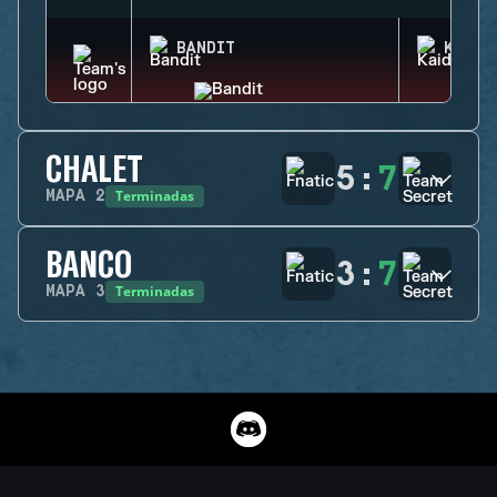
BANDIT
KAID
CHALET
5
:
7
Terminadas
MAPA
2
BANCO
3
:
7
Terminadas
MAPA
3