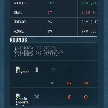
SOUFFLE
107
9-8 (+1)
SEAL
57
3-10 (-7)
JOEGOR
94
8-9 (-1)
AZUKI
99
9-9 (0)
ROUNDS
VICTORIA POR TIEMPO
VICTORIA POR ASESINATOS
VICTORIA POR OBJETIVO
01
02
03
04