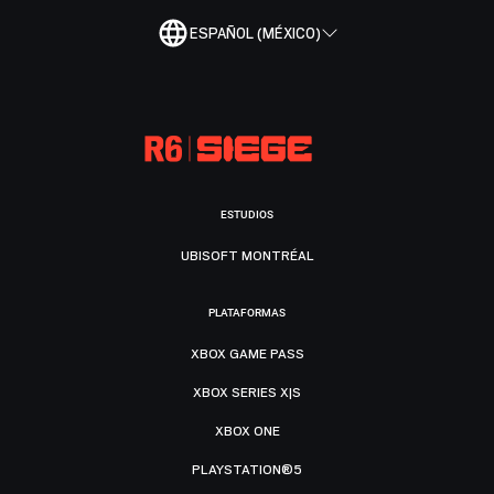
ESPAÑOL (MÉXICO)
ESTUDIOS
UBISOFT MONTRÉAL
PLATAFORMAS
XBOX GAME PASS
XBOX SERIES X|S
XBOX ONE
PLAYSTATION®5