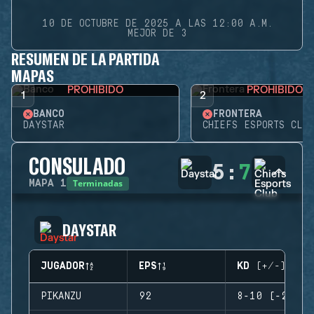
10 DE OCTUBRE DE 2025 A LAS 12:00 A.M.
MEJOR DE 3
RESUMEN DE LA PARTIDA
MAPAS
PROHIBIDO
PROHIBIDO
1
2
BANCO
FRONTERA
DAYSTAR
CHIEFS ESPORTS CLUB
CONSULADO
5
:
7
Terminadas
MAPA
1
DAYSTAR
JUGADOR
EPS
KD (+/-)
PIKANZU
92
8-10 (-2)