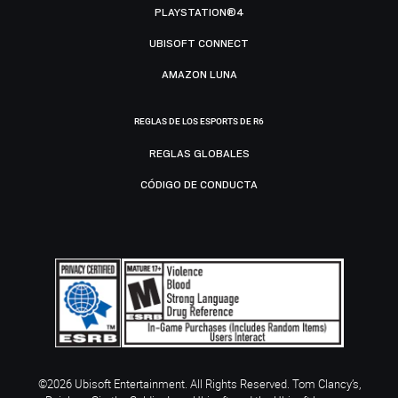
PLAYSTATION®4
UBISOFT CONNECT
AMAZON LUNA
REGLAS DE LOS ESPORTS DE R6
REGLAS GLOBALES
CÓDIGO DE CONDUCTA
©2026 Ubisoft Entertainment. All Rights Reserved. Tom Clancy’s,