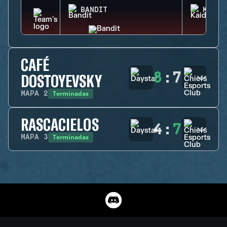
BANDIT
KAID
CAFÉ
8
:
7
DOSTOYEVSKY
Terminadas
MAPA
2
RASCACIELOS
4
:
7
Terminadas
MAPA
3