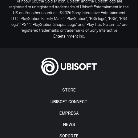
Rainbow Six, the Soldier Icon, Ubisoft, and the Ubisoft logo are
registered or unregistered trademarks of Ubisoft Entertainment in the
US and/or other countries. ©2026 Sony Interactive Entertainment
LLC. "PlayStation Family Mark", "PlayStation", "PS5 logo", "PS5", "PS4
logo", "PS4", "PlayStation Shapes Logo" and "Play Has No Limits" are
registered trademarks or trademarks of Sony Interactive
Entertainment Inc.
STORE
UBISOFT CONNECT
EMPRESA
NEWS
SOPORTE