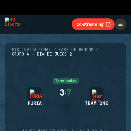
Co-streaming
SIX INVITATIONAL
FASE DE GRUPOS
GRUPO A - DÍA DE JUEGO 2
Terminadas
3
7
:
FURIA
TEAM ONE