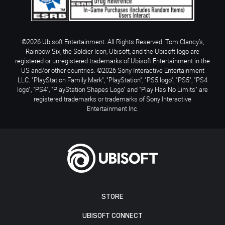
©2026 Ubisoft Entertainment. All Rights Reserved. Tom Clancy’s,
Rainbow Six, the Soldier Icon, Ubisoft, and the Ubisoft logo are
registered or unregistered trademarks of Ubisoft Entertainment in the
US and/or other countries. ©2026 Sony Interactive Entertainment
LLC. "PlayStation Family Mark", "PlayStation", "PS5 logo", "PS5", "PS4
logo", "PS4", "PlayStation Shapes Logo" and "Play Has No Limits" are
registered trademarks or trademarks of Sony Interactive
Entertainment Inc.
STORE
UBISOFT CONNECT