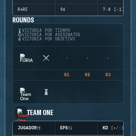
R4RE
96
7-8 (-1)
ROUNDS
VICTORIA POR TIEMPO
VICTORIA POR ASESINATOS
VICTORIA POR OBJETIVO
01
02
03
04
TEAM ONE
JUGADOR
EPS
KD (+/-)