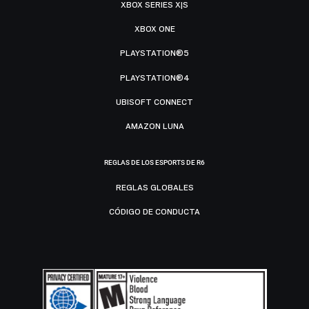
XBOX SERIES X|S
XBOX ONE
PLAYSTATION®5
PLAYSTATION®4
UBISOFT CONNECT
AMAZON LUNA
REGLAS DE LOS ESPORTS DE R6
REGLAS GLOBALES
CÓDIGO DE CONDUCTA