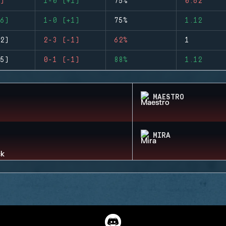
)
1-0 (+1)
75%
0.62
6)
1-0 (+1)
75%
1.12
2)
2-3 (-1)
62%
1
5)
0-1 (-1)
88%
1.12
MAESTRO
MIRA