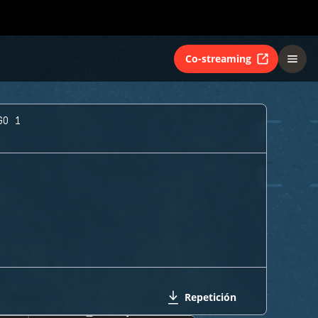
Co-streaming
GO 1
Repetición