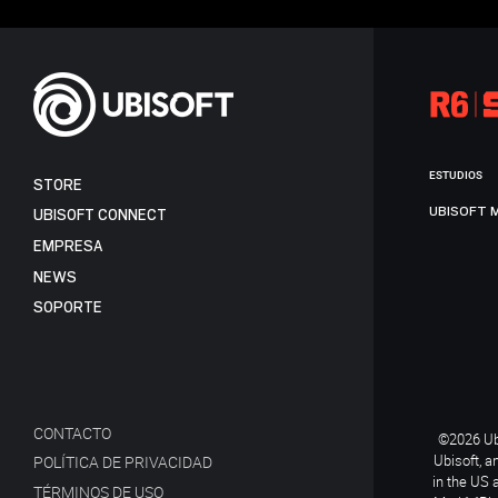
ESTUDIOS
STORE
UBISOFT 
UBISOFT CONNECT
EMPRESA
NEWS
SOPORTE
CONTACTO
©2026 Ubi
Ubisoft, a
POLÍTICA DE PRIVACIDAD
in the US 
TÉRMINOS DE USO