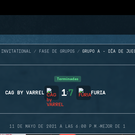
 INVITATIONAL
FASE DE GRUPOS
GRUPO A - DÍA DE JUE
Terminadas
1
7
CAG BY VARREL
:
FURIA
·
11 DE MAYO DE 2021 A LAS 6:00 P.M.
MEJOR DE 1