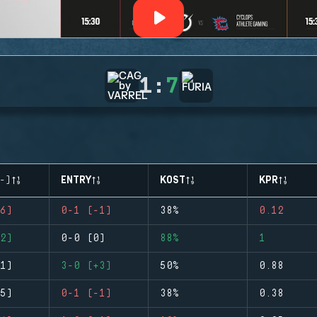
1
:
7
-)
ENTRY
KOST
KPR
6)
0-1 (-1)
38%
0.12
2)
0-0 (0)
88%
1
1)
3-0 (+3)
50%
0.88
5)
0-1 (-1)
38%
0.38