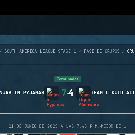
SOUTH AMERICA LEAGUE STAGE 1
FASE DE GRUPOS
GRU
Terminadas
7
4
NJAS IN PYJAMAS
:
TEAM LIQUID AL
·
21 DE JUNIO DE 2025 A LAS 7:45 P.M.
MEJOR DE 1