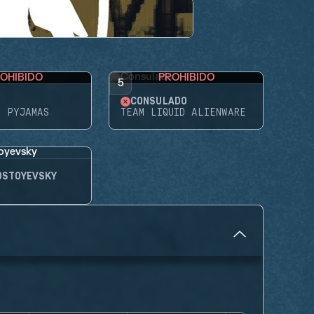
OHIBIDO
PROHIBIDO
5
CONSULADO
N PYJAMAS
TEAM LIQUID ALIENWARE
OSTOYEVSKY