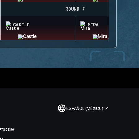
ROUND 7
CASTLE
MIRA
ESPAÑOL (MÉXICO)
RTS DE R6