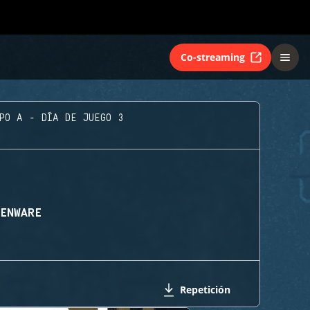
Co-streaming
PO A - DÍA DE JUEGO 3
IENWARE
Repetición