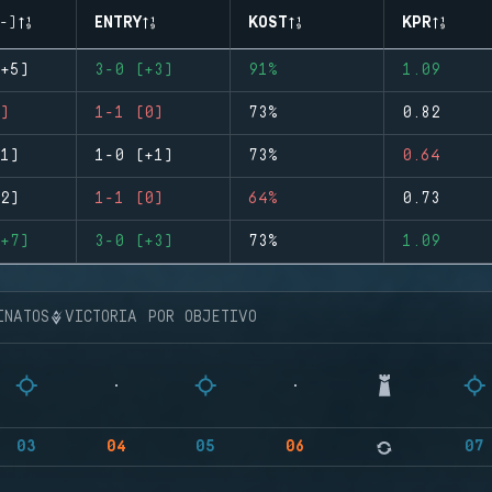
-)
ENTRY
KOST
KPR
+5)
3-0 (+3)
91%
1.09
)
1-1 (0)
73%
0.82
1)
1-0 (+1)
73%
0.64
2)
1-1 (0)
64%
0.73
+7)
3-0 (+3)
73%
1.09
INATOS
VICTORIA POR OBJETIVO
03
04
05
06
07