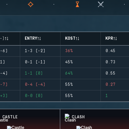
-)
ENTRY
KOST
KPR
-6)
1-3 (-2)
36%
0.45
1)
0-1 (-1)
45%
0.73
-4)
1-1 (0)
64%
0.55
-7)
0-4 (-4)
55%
0.27
+3)
0-0 (0)
55%
1
CASTLE
CLASH