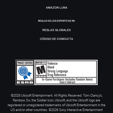
AMAZON LUNA
REGLAS DE LOS ESPORTS DE R6
REGLAS GLOBALES
CÓDIGO DE CONDUCTA
©2026 Ubisoft Entertainment. All Rights Reserved. Tom Clancy’s,
Rainbow Six, the Soldier Icon, Ubisoft, and the Ubisoft logo are
registered or unregistered trademarks of Ubisoft Entertainment in the
US and/or other countries. ©2026 Sony Interactive Entertainment