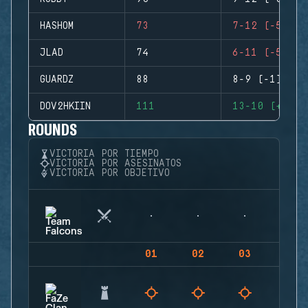
HASHOM
73
7-12 (-5)
JLAD
74
6-11 (-5)
GUARDZ
88
8-9 (-1)
DOV2HKIIN
111
13-10 (+3)
ROUNDS
VICTORIA POR TIEMPO
VICTORIA POR ASESINATOS
VICTORIA POR OBJETIVO
01
02
03
04