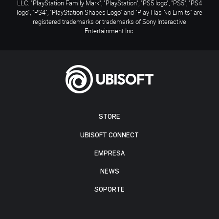
LLC. "PlayStation Family Mark", "PlayStation", "PS5 logo", "PS5", "PS4
logo", "PS4", "PlayStation Shapes Logo" and "Play Has No Limits" are
registered trademarks or trademarks of Sony Interactive
Entertainment Inc.
STORE
UBISOFT CONNECT
EMPRESA
NEWS
SOPORTE