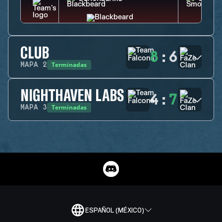
CLUB
8
:
6
Terminadas
MAPA
2
NIGHTHAVEN LABS
4
:
7
Terminadas
MAPA
3
ESPAÑOL (MÉXICO)