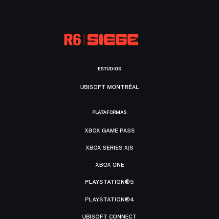
ESTUDIOS
UBISOFT MONTRÉAL
PLATAFORMAS
XBOX GAME PASS
XBOX SERIES X|S
XBOX ONE
PLAYSTATION®5
PLAYSTATION®4
UBISOFT CONNECT