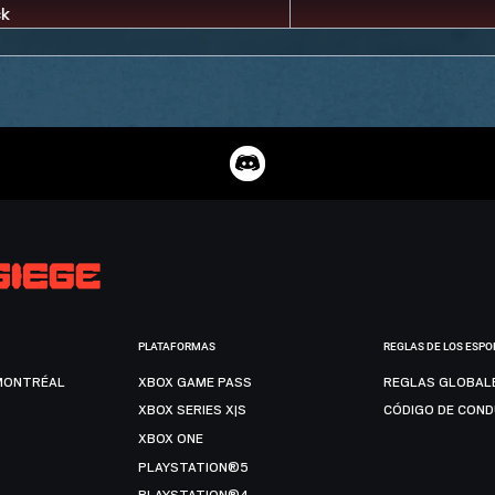
PLATAFORMAS
REGLAS DE LOS ESPO
MONTRÉAL
XBOX GAME PASS
REGLAS GLOBAL
XBOX SERIES X|S
CÓDIGO DE CON
XBOX ONE
PLAYSTATION®5