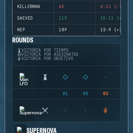
KILLERMAN
65
6-13 (-7)
SAEVED
119
15-11 (+4)
NEP
109
12-9 (+3)
ROUNDS
VICTORIA POR TIEMPO
VICTORIA POR ASESINATOS
VICTORIA POR OBJETIVO
01
02
03
04
SUPERNOVA