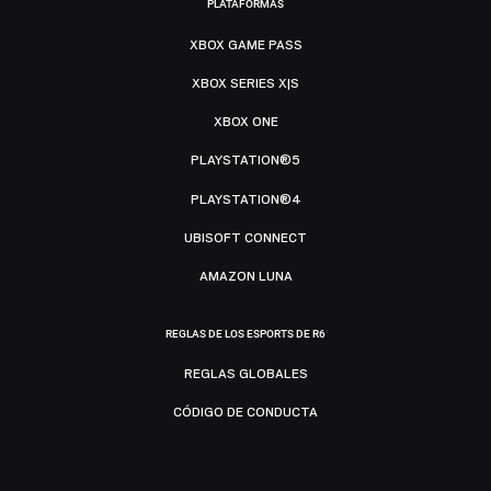
PLATAFORMAS
XBOX GAME PASS
XBOX SERIES X|S
XBOX ONE
PLAYSTATION®5
PLAYSTATION®4
UBISOFT CONNECT
AMAZON LUNA
REGLAS DE LOS ESPORTS DE R6
REGLAS GLOBALES
CÓDIGO DE CONDUCTA