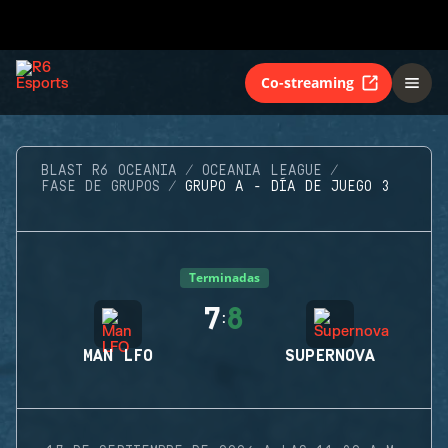
Co-streaming
BLAST R6 OCEANIA
OCEANIA LEAGUE
FASE DE GRUPOS
GRUPO A - DÍA DE JUEGO 3
Terminadas
7
8
:
MAN LFO
SUPERNOVA