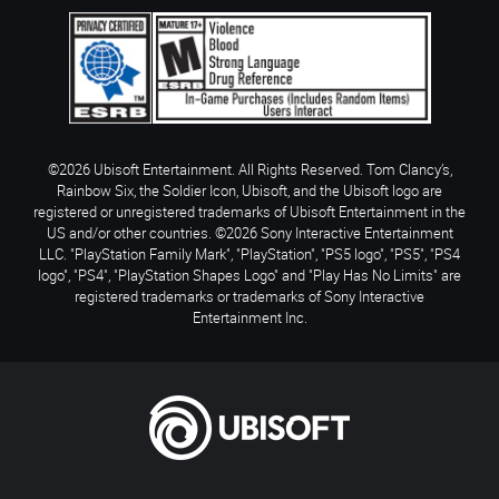
©2026 Ubisoft Entertainment. All Rights Reserved. Tom Clancy’s,
Rainbow Six, the Soldier Icon, Ubisoft, and the Ubisoft logo are
registered or unregistered trademarks of Ubisoft Entertainment in the
US and/or other countries. ©2026 Sony Interactive Entertainment
LLC. "PlayStation Family Mark", "PlayStation", "PS5 logo", "PS5", "PS4
logo", "PS4", "PlayStation Shapes Logo" and "Play Has No Limits" are
registered trademarks or trademarks of Sony Interactive
Entertainment Inc.