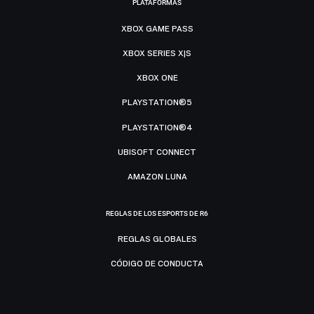
PLATAFORMAS
XBOX GAME PASS
XBOX SERIES X|S
XBOX ONE
PLAYSTATION®5
PLAYSTATION®4
UBISOFT CONNECT
AMAZON LUNA
REGLAS DE LOS ESPORTS DE R6
REGLAS GLOBALES
CÓDIGO DE CONDUCTA