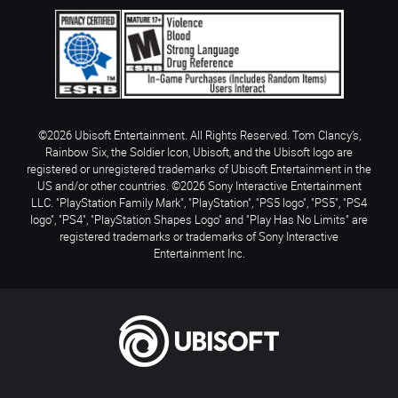
©2026 Ubisoft Entertainment. All Rights Reserved. Tom Clancy’s,
Rainbow Six, the Soldier Icon, Ubisoft, and the Ubisoft logo are
registered or unregistered trademarks of Ubisoft Entertainment in the
US and/or other countries. ©2026 Sony Interactive Entertainment
LLC. "PlayStation Family Mark", "PlayStation", "PS5 logo", "PS5", "PS4
logo", "PS4", "PlayStation Shapes Logo" and "Play Has No Limits" are
registered trademarks or trademarks of Sony Interactive
Entertainment Inc.