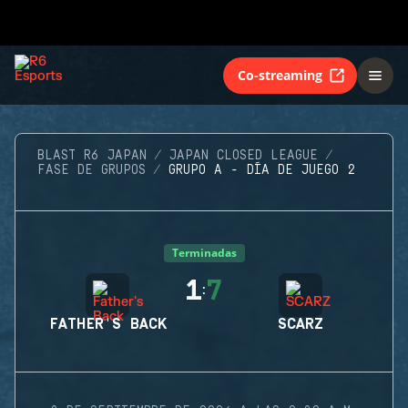
Co-streaming
BLAST R6 JAPAN
JAPAN CLOSED LEAGUE
FASE DE GRUPOS
GRUPO A - DÍA DE JUEGO 2
Terminadas
1
7
:
FATHER'S BACK
SCARZ